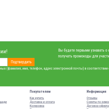
Вы будете первыми узнавать о 
ии!
получать промокоды для участи
Подтвердить
ных (фамилия, имя, телефон, адрес электронной почты) в соответствии
Покупателям
Информация
Как купить
Отзывы
ощади
Доставка и оплата
Советы по ремо
Колеровка
Договор-оферта