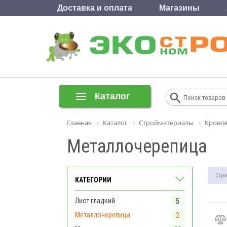
Доставка и оплата
Магазины
Каталог
Главная
Каталог
Стройматериалы
Кровля
Металлочерепица
Стра
КАТЕГОРИИ
Лист гладкий
5
Металлочерепица
2