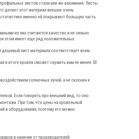
 профильных листов стали или же алюминия. Листы
то делает этот материал внешне очень
о статистике именно ей покрывают большую часть
вными из них считаются качество и не сильно
ри этом имеет еще ряд положительных
й дешевый лист материала соответствует всем
я в итоге кровля сможет служить вам не менее 50
 воздействием солнечных лучей, а не склонен к
нков. Если говорить про внешний вид, то оно
монтажа. При том, что цены на кровельный
ний и оборудования, поэтому его можно
оваров в наличии от производителей: