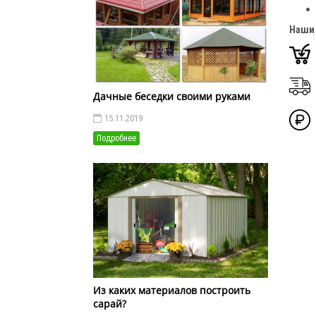
Наши
Дачные беседки своими руками
15.11.2019
Подробнее
Из каких материалов построить
сарай?