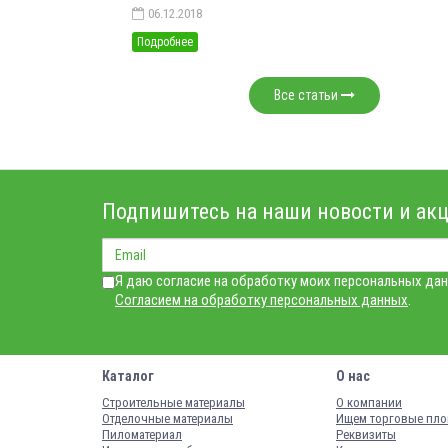
06.12.2018
Подробнее
Все статьи
Подпишитесь на наши новости и акц
Я даю согласие на обработку моих персональных дан
Согласием на обработку персональных данных
.
Каталог
О нас
Строительные материалы
О компании
Отделочные материалы
Ищем торговые пл
Пиломатериал
Реквизиты