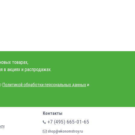
новых товарах,
я в акциях и распродажах.
 с
Политикой обработки персональных данных
и
Контакты
+7 (495) 665-01-65
нту
shop@ekonomstroy.ru