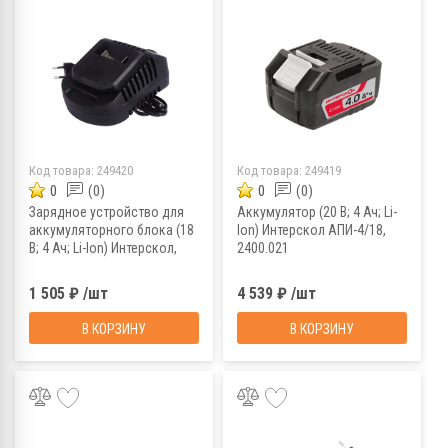
Код товара:
249420
Код товара:
249419
0
(0)
0
(0)
Зарядное устройство для
Аккумулятор (20 В; 4 Ач; Li-
аккумуляторного блока (18
Ion) Интерскол АПИ-4/18,
В; 4 Ач; Li-Ion) Интерскол,
2400.021
2401.026
1 505 ₽ /шт
4 539 ₽ /шт
В КОРЗИНУ
В КОРЗИНУ