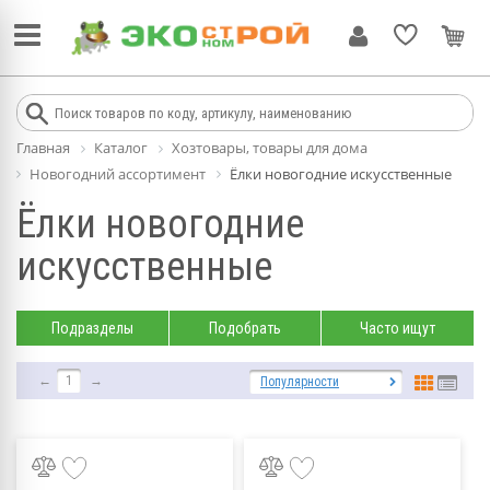
Главная
Каталог
Хозтовары, товары для дома
Новогодний ассортимент
Ёлки новогодние искусственные
Ёлки новогодние
искусственные
Подразделы
Подобрать
Часто ищут
←
1
→
Популярности