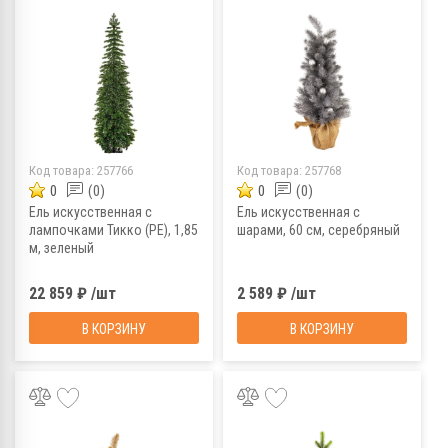
Код товара:
257766
Код товара:
257768
0
(0)
0
(0)
Ель искусственная с
Ель искусственная с
лампочками Тикко (PE), 1,85
шарами, 60 см, серебряный
м, зеленый
22 859 ₽ /шт
2 589 ₽ /шт
В КОРЗИНУ
В КОРЗИНУ