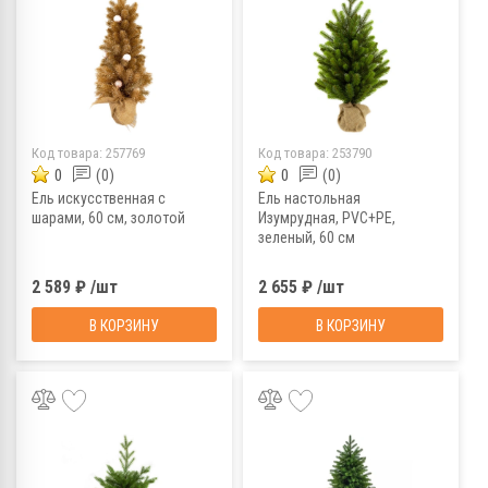
Код товара:
257769
Код товара:
253790
0
(0)
0
(0)
Ель искусственная с
Ель настольная
шарами, 60 см, золотой
Изумрудная, PVC+РЕ,
зеленый, 60 см
2 589 ₽ /шт
2 655 ₽ /шт
В КОРЗИНУ
В КОРЗИНУ