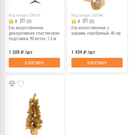
Код товара:
254210
Код товара:
253786
0
(0)
0
(0)
Ель искусственная,
Ель искусственная, с
декоративная, пластиковая
шарами, серебряный, 46 см
подставка, 90 веток, 1,2 м
1 209 ₽ /шт
1 939 ₽ /шт
В КОРЗИНУ
В КОРЗИНУ