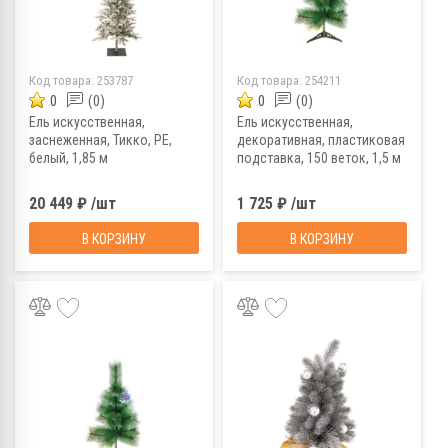
Код товара:
253787
Код товара:
254211
0
(0)
0
(0)
Ель искусственная,
Ель искусственная,
заснеженная, Тикко, PE,
декоративная, пластиковая
белый, 1,85 м
подставка, 150 веток, 1,5 м
20 449 ₽ /шт
1 725 ₽ /шт
В КОРЗИНУ
В КОРЗИНУ