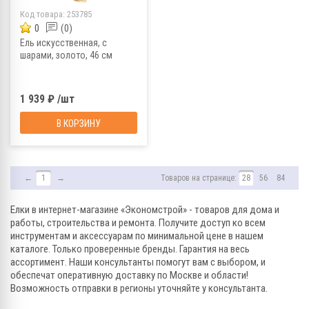
Код товара:
253785
0
(0)
Ель искусственная, с
шарами, золото, 46 см
1 939 ₽ /шт
В КОРЗИНУ
←
1
→
Товаров на странице:
28
56
84
Елки в интернет-магазине «Экономстрой» - товаров для дома и
работы, строительства и ремонта. Получите доступ ко всем
инструментам и аксессуарам по минимальной цене в нашем
каталоге. Только проверенные бренды. Гарантия на весь
ассортимент. Наши консультанты помогут вам с выбором, и
обеспечат оперативную доставку по Москве и области!
Возможность отправки в регионы уточняйте у консультанта.