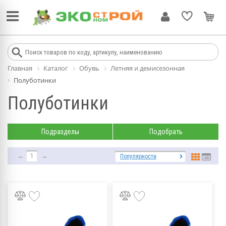
Главная
Каталог
Обувь
Летняя и демисезонная
Полуботинки
Полуботинки
Подразделы
Подобрать
←
1
→
Популярности