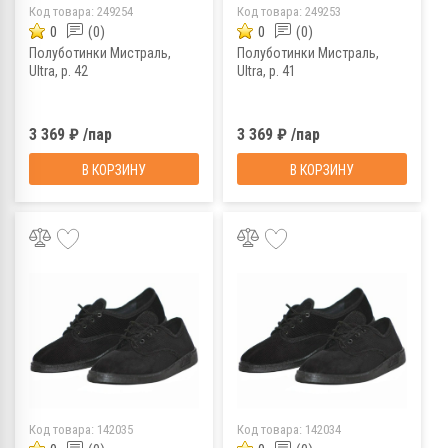
Код товара:
249254
Код товара:
249253
0
(0)
0
(0)
Полуботинки Мистраль,
Полуботинки Мистраль,
Ultra, р. 42
Ultra, р. 41
3 369 ₽ /пар
3 369 ₽ /пар
В КОРЗИНУ
В КОРЗИНУ
Код товара:
142035
Код товара:
142034