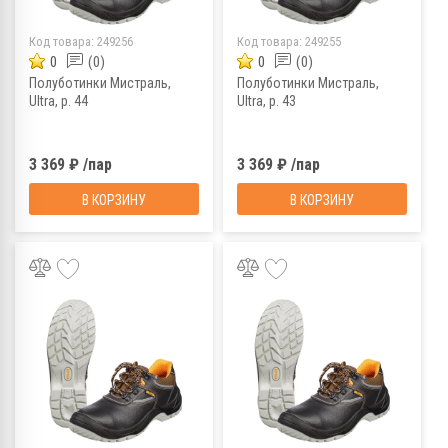
Код товара:
249256
Код товара:
249255
0
(0)
0
(0)
Полуботинки Мистраль,
Полуботинки Мистраль,
Ultra, р. 44
Ultra, р. 43
3 369 ₽ /пар
3 369 ₽ /пар
В КОРЗИНУ
В КОРЗИНУ