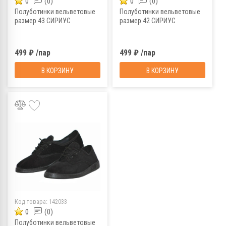
0
(0)
0
(0)
Полуботинки вельветовые
Полуботинки вельветовые
размер 43 СИРИУС
размер 42 СИРИУС
499 ₽ /пар
499 ₽ /пар
В КОРЗИНУ
В КОРЗИНУ
Код товара:
142033
0
(0)
Полуботинки вельветовые