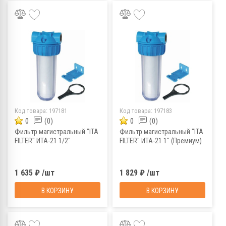
Код товара:
197181
Код товара:
197183
0
(0)
0
(0)
Фильтр магистральный "ITA
Фильтр магистральный "ITA
FILTER" ИТА-21 1/2"
FILTER" ИТА-21 1" (Премиум)
1 635 ₽ /шт
1 829 ₽ /шт
В КОРЗИНУ
В КОРЗИНУ