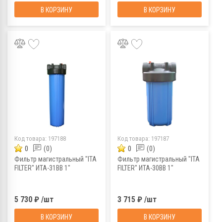
В КОРЗИНУ
В КОРЗИНУ
Код товара:
197188
Код товара:
197187
0
(0)
0
(0)
Фильтр магистральный "ITA
Фильтр магистральный "ITA
FILTER" ИТА-31ВВ 1"
FILTER" ИТА-30ВВ 1"
5 730 ₽ /шт
3 715 ₽ /шт
В КОРЗИНУ
В КОРЗИНУ