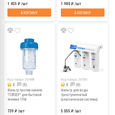
1 455 ₽ /шт
1 980 ₽ /шт
В КОРЗИНУ
В КОРЗИНУ
Код товара:
207488
Код товара:
207501
0
(0)
0
(0)
Фильтр против накипи
Фильтр для воды
"ГЕЙЗЕР" для бытовой
трехступенчатый
техники 1ПФ
(классическая система)
ГЕЙЗЕР КЛАССИК
739 ₽ /шт
5 055 ₽ /шт