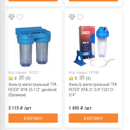
Код товара:
197227
Код товара:
197182
0
(0)
0
(0)
Фильтр магистральный "ITA
Фильтр магистральный "ITA
FILTER" ИТА-25 1/2" двойной
FILTER" ИТА-21 3/4" F20121-
(Премиум)
3/4"
3 115 ₽ /шт
1 695 ₽ /шт
В КОРЗИНУ
В КОРЗИНУ