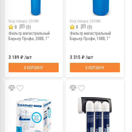
Код товара:
251081
Код товара:
251080
0
(0)
0
(0)
Фильтр магистральный
Фильтр магистральный
Барьер Профи, 20BB, 1"
Барьер Профи, 10BB, 1"
3 189 ₽ /шт
3 315 ₽ /шт
В КОРЗИНУ
В КОРЗИНУ