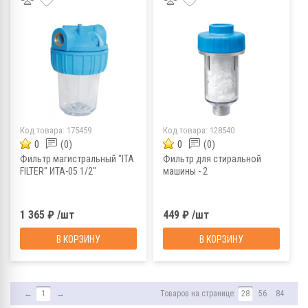
Код товара:
175459
Код товара:
128540
0
(0)
0
(0)
Фильтр магистральный "ITA
Фильтр для стиральной
FILTER" ИТА-05 1/2"
машины - 2
1 365 ₽ /шт
449 ₽ /шт
В КОРЗИНУ
В КОРЗИНУ
←
1
→
Товаров на странице:
28
56
84