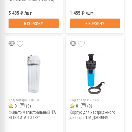
Н161Р00
5 435 ₽ /шт
1 455 ₽ /шт
В КОРЗИНУ
В КОРЗИНУ
Код товара:
210104
Код товара:
208653
0
(0)
0
(0)
Фильтр магистральный ITA
Корпус для картриджного
FILTER ИТА-10 1/2"
фильтра 1 М ДЖИЛЕКС