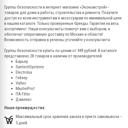
Группы безопасности в интернет-магазине «Экономстрой» -
товаров для дома и работы, строительства и ремонта. Получите
доступ ко всем инструментам и аксессуарам по минимальной цене
в нашем каталоге. Только проверенные бренды. Гарантия на весь
ассортимент. Наши консультанты помогут вам с выбором, и
обеспечат оперативную доставку по Москве и области!
Возможность отправки в регионы уточняйте у консультанта.
Группы безопасности купить по ценам от 449 рублей. В каталоге
представлено 28 товаров в наличии от производителей:
Барьер
SantechSystems
Electrolux
Гейзер
Valtec
MasterProf
ITA Filter
Джилекс
Наши преимущества:
Максимальный срок хранения заказа в пункте самовывоза –
5 дней.