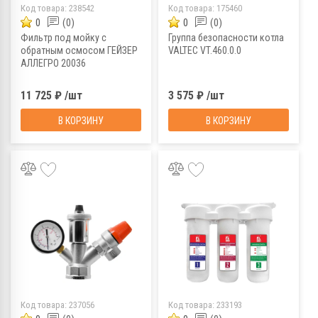
Код товара:
238542
Код товара:
175460
0
(0)
0
(0)
Фильтр под мойку с
Группа безопасности котла
обратным осмосом ГЕЙЗЕР
VALTEC VT.460.0.0
АЛЛЕГРО 20036
11 725 ₽ /шт
3 575 ₽ /шт
В КОРЗИНУ
В КОРЗИНУ
Код товара:
237056
Код товара:
233193