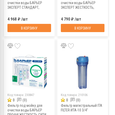
очистки воды БАРЬЕР
очистки воды БАРЬЕР
ЭКСПЕРТ СТАНДАРТ,
ЭКСПЕРТ ЖЕСТКОСТЬ,
Н211Р00
Н221Р08
4 968 ₽ /шт
4 790 ₽ /шт
В КОРЗИНУ
В КОРЗИНУ
Код товара:
230847
Код товара:
210106
0
(0)
0
(0)
Фильтр под мойку для
Фильтр магистральный ITA
очистки воды БАРЬЕР
FILTER ИТА-10 3/4"
ПРОФИ ЖЕСТКОСТЬ СИТИ,