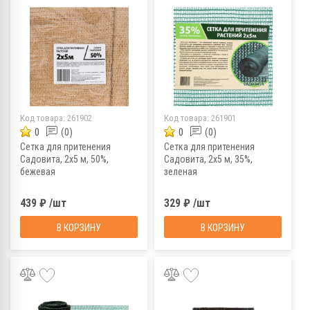
Код товара:
261902
Код товара:
261901
0
(0)
0
(0)
Сетка для притенения
Сетка для притенения
Садовита, 2х5 м, 50%,
Садовита, 2х5 м, 35%,
бежевая
зеленая
439 ₽ /шт
329 ₽ /шт
В КОРЗИНУ
В КОРЗИНУ