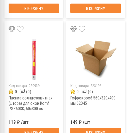
В КОРЗИНУ
В КОРЗИНУ
Код товара:
220939
Код товара:
223196
0
(0)
0
(0)
Пленка солнцезащитная
Гофрокороб 560х320х400
(штора) для окон Komfi
мм 62045
PSZ603K, 60х300 см
119 ₽ /шт
149 ₽ /шт
В КОРЗИНУ
В КОРЗИНУ