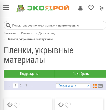
Главная
Каталог
Дача и сад
Пленки, укрывные материалы
Пленки, укрывные
материалы
Подразделы
Подобрать
←
1
2
3
→
Популярности