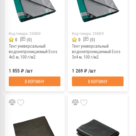
Код товара:
255430
Код товара:
255429
0
(0)
0
(0)
Тент универсальный
Тент универсальный
водонепроницаемый Ecos
водонепроницаемый Ecos
4х5 м, 100 г/м2
3х4 м, 100 г/м2
1 855 ₽ /шт
1 269 ₽ /шт
В КОРЗИНУ
В КОРЗИНУ