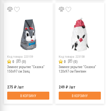
Код товара:
223159
Код товара:
223158
0
(0)
0
(0)
Зимнее укрытие "Сказка"
Зимнее укрытие "Сказка"
150х97 см Заяц
120х97 см Пингвин
275 ₽ /шт
249 ₽ /шт
В КОРЗИНУ
В КОРЗИНУ