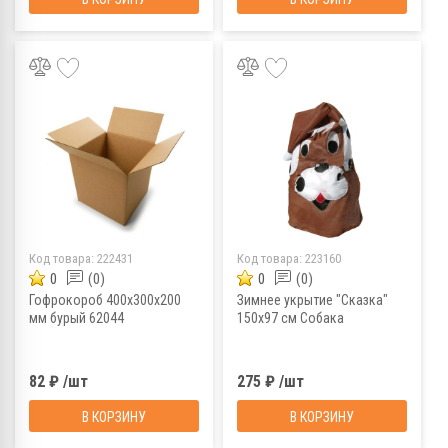
Код товара:
222431
Код товара:
223160
0
(0)
0
(0)
Гофрокороб 400х300х200
Зимнее укрытие "Сказка"
мм бурый 62044
150х97 см Собака
82 ₽ /шт
275 ₽ /шт
В КОРЗИНУ
В КОРЗИНУ