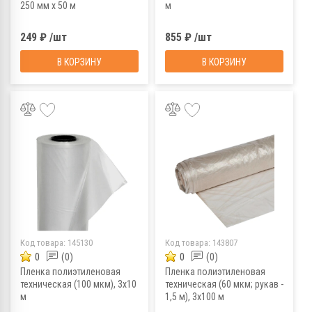
250 мм х 50 м
м
249 ₽ /шт
855 ₽ /шт
В КОРЗИНУ
В КОРЗИНУ
Код товара:
145130
Код товара:
143807
0
(0)
0
(0)
Пленка полиэтиленовая
Пленка полиэтиленовая
техническая (100 мкм), 3х10
техническая (60 мкм; рукав -
м
1,5 м), 3х100 м