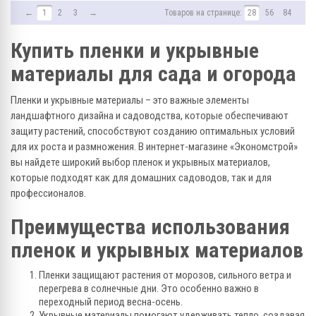
←
1
2
3
→
Товаров на странице:
28
56
84
Купить пленки и укрывные
материалы для сада и огорода
Пленки и укрывные материалы – это важные элементы
ландшафтного дизайна и садоводства, которые обеспечивают
защиту растений, способствуют созданию оптимальных условий
для их роста и размножения. В интернет-магазине «Экономстрой»
вы найдете широкий выбор пленок и укрывных материалов,
которые подходят как для домашних садоводов, так и для
профессионалов.
Преимущества использования
пленок и укрывных материалов
Пленки защищают растения от морозов, сильного ветра и
перегрева в солнечные дни. Это особенно важно в
переходный период весна-осень.
Укрывные материалы помогают удерживать тепло, создавая