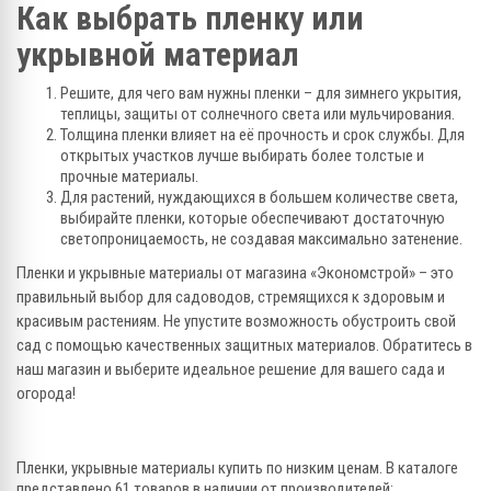
Как выбрать пленку или
укрывной материал
Решите, для чего вам нужны пленки – для зимнего укрытия,
теплицы, защиты от солнечного света или мульчирования.
Толщина пленки влияет на её прочность и срок службы. Для
открытых участков лучше выбирать более толстые и
прочные материалы.
Для растений, нуждающихся в большем количестве света,
выбирайте пленки, которые обеспечивают достаточную
светопроницаемость, не создавая максимально затенение.
Пленки и укрывные материалы от магазина «Экономстрой» – это
правильный выбор для садоводов, стремящихся к здоровым и
красивым растениям. Не упустите возможность обустроить свой
сад с помощью качественных защитных материалов. Обратитесь в
наш магазин и выберите идеальное решение для вашего сада и
огорода!
Пленки, укрывные материалы купить по низким ценам. В каталоге
представлено 61 товаров в наличии от производителей: