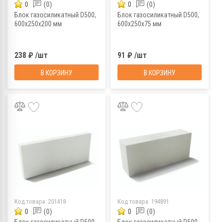
0
(0)
0
(0)
Блок газосиликатный D500,
Блок газосиликатный D500,
600х250х200 мм
600х250х75 мм
238 ₽ /шт
91 ₽ /шт
В КОРЗИНУ
В КОРЗИНУ
Код товара:
201418
Код товара:
194891
0
(0)
0
(0)
Блок газосиликатный D500,
Блок газосиликатный D500,