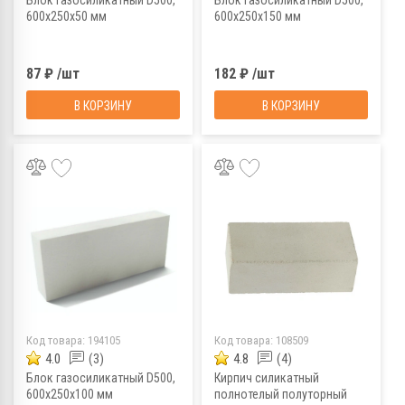
600х250х50 мм
600х250х150 мм
87 ₽ /шт
182 ₽ /шт
В КОРЗИНУ
В КОРЗИНУ
Код товара:
194105
Код товара:
108509
4.0
(3)
4.8
(4)
Блок газосиликатный D500,
Кирпич силикатный
600х250х100 мм
полнотелый полуторный