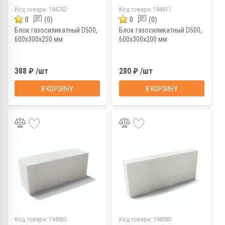
Код товара:
194752
Код товара:
194811
0
(0)
0
(0)
Блок газосиликатный D500,
Блок газосиликатный D500,
600х300х250 мм
600х300х200 мм
388 ₽ /шт
280 ₽ /шт
В КОРЗИНУ
В КОРЗИНУ
Код товара:
194863
Код товара:
194080