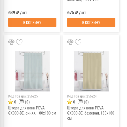
639 ₽ /шт
675 ₽ /шт
В КОРЗИНУ
В КОРЗИНУ
Код товара:
256925
Код товара:
256924
0
(0)
0
(0)
Штора для ванн PEVA
Штора для ванн PEVA
GX003-BE, синяя, 180х180 см
GX003-BE, бежевая, 180х180
см