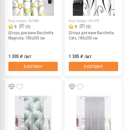
Код товара:
261480
Код товара:
261479
0
(0)
0
(0)
Штора для ванн Bacchetta
Штора для ванн Bacchetta
Magnolia, 180х200 см
Cats, 180х200 см
1 305 ₽ /шт
1 305 ₽ /шт
В КОРЗИНУ
В КОРЗИНУ