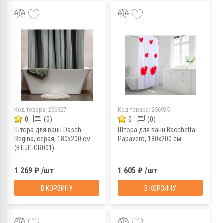
Код товара:
256927
Код товара:
256935
0
(0)
0
(0)
Штора для ванн Dasch
Штора для ванн Bacchetta
Regina, серая, 180х200 см
Papavero, 180х200 см
(BT-JIT-GR001)
1 269 ₽ /шт
1 605 ₽ /шт
В КОРЗИНУ
В КОРЗИНУ