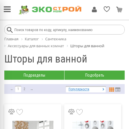
Главная
Каталог
Сантехника
Аксессуары для ванных комнат
Шторы для ванной
Шторы для ванной
Подразделы
Подобрать
←
1
2
→
Популярности