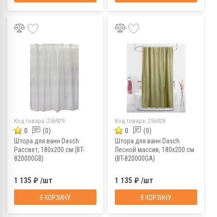
Код товара:
256929
Код товара:
256928
0
(0)
0
(0)
Штора для ванн Dasch
Штора для ванн Dasch
Рассвет, 180х200 см (BT-
Лесной массив, 180х200 см
820000GB)
(BT-820000GA)
1 135 ₽ /шт
1 135 ₽ /шт
В КОРЗИНУ
В КОРЗИНУ