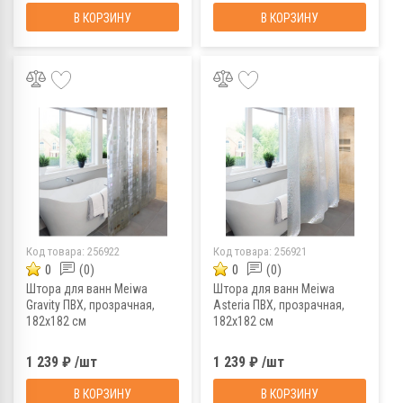
В КОРЗИНУ
В КОРЗИНУ
Код товара:
256922
Код товара:
256921
0
(0)
0
(0)
Штора для ванн Meiwa
Штора для ванн Meiwa
Gravity ПВХ, прозрачная,
Asteria ПВХ, прозрачная,
182х182 см
182х182 см
1 239 ₽ /шт
1 239 ₽ /шт
В КОРЗИНУ
В КОРЗИНУ