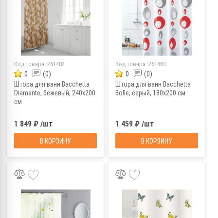
Код товара:
261482
Код товара:
261483
0
(0)
0
(0)
Штора для ванн Bacchetta
Штора для ванн Bacchetta
Diamante, бежевый, 240х200
Bolle, серый, 180х200 см
см
1 849 ₽ /шт
1 459 ₽ /шт
В КОРЗИНУ
В КОРЗИНУ