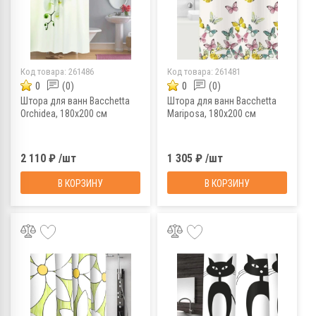
Код товара:
261486
Код товара:
261481
0
(0)
0
(0)
Штора для ванн Bacchetta
Штора для ванн Bacchetta
Orchidea, 180х200 см
Mariposa, 180х200 см
2 110 ₽ /шт
1 305 ₽ /шт
В КОРЗИНУ
В КОРЗИНУ