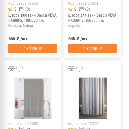
Код товара:
260652
Код товара:
260651
0
(0)
0
(0)
Штора для ванн Dasch PEVA
Штора для ванн Dasch PEVA
GX008-5, 180х200 см,
GX008-1, 180х200 см,
Квадро, белая
серебро
655 ₽ /шт
645 ₽ /шт
В КОРЗИНУ
В КОРЗИНУ
Код товара:
260653
Код товара:
260306