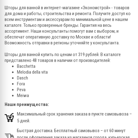
Шторы для ванной в интернет-магазине «Экономстрой» - товаров
для дома и работы, строительства и ремонта. Получите доступ ко
всем инструментам и аксессуарам по минимальной цене в нашем
каталоге. Только проверенные бренды. Гарантия на весь
ассортимент. Наши консультанты помогут вам с выбором, и
обеспечат оперативную доставку по Москве и области!
Возможность отправки в регионы уточняйте у консультанта.
Шторы для ванной купить по ценам от 319 рублей. В каталоге
представлено 48 товаров в наличии от производителей:
Bacchetta
Melodia della vita
Dasch
Fora
Peva
Meiwa
Наши преимущества:
Максимальный срок хранения заказа в пункте самовывоза –
5 дней.
Быстрая доставка. Бесплатный самовывоз – от 60 минут
после оформления заказа из магазинов города, курьерская