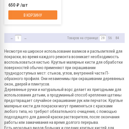
650 ₽ /шт
В КОРЗИНУ
←
1
→
Товаров на странице:
28
56
84
Несмотря на широкое использование валиков и распылителей для
покраски, во время каждого ремонта возникает необходимость
воспользоваться кистью. Круглые малярные кисти для обработки
поверхностей обычно применяют при окрашивании
труднодоступных мест: стыков, углов, внутренней части П-
образного профиля. Они незаменимы при окрашивании деревянных
окон, дверей и плинтусов.
Деревянные ручки и натуральный ворс делает их пригодными для
использования детьми, а продуманный способ крепления щетины
предотвращает случайное окрашивание рук или перчаток. Круглые
малярные кисти для покраски могут применяться с красками
любого типа, но требуют обязательного очищения, с помощью
подходящего для данной краски растворителя, после окончания
работы или замачивания на время долгого перерыва.
Есть несколько видов больших и средних круглых кистей для