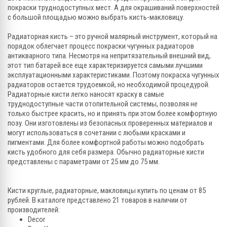
покраски труднодоступных мест. А для окрашиваний поверхностей
с большой площадью можно выбрать кисть-макловицу.
Радиаторная кисть – это ручной малярный инструмент, который на
порядок облегчает процесс покраски чугунных радиаторов
антикварного типа. Несмотря на непритязательный внешний вид,
этот тип батарей все еще характеризируется самыми лучшими
эксплуатационными характеристиками. Поэтому покраска чугунных
радиаторов остается трудоемкой, но необходимой процедурой.
Радиаторные кисти легко наносят краску в самые
труднодоступные части отопительной системы, позволяя не
только быстрее красить, но и принять при этом более комфортную
позу. Они изготовлены из безопасных проверенных материалов и
могут использоваться в сочетании с любыми красками и
пигментами. Для более комфортной работы можно подобрать
кисть удобного для себя размера. Обычно радиаторные кисти
представлены с параметрами от 25 мм до 75 мм.
Кисти круглые, радиаторные, макловицы купить по ценам от 85
рублей. В каталоге представлено 21 товаров в наличии от
производителей:
Decor