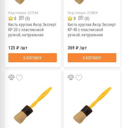
Код товара:
237244
Код товара:
229824
0
(0)
0
(0)
Кисть круглая Акор Эксперт
Кисть круглая Акор Эксперт
КР-20 с пластиковой
КР-40 с пластиковой
ручкой, натуральная
ручкой, натуральная
щетина, 20 мм
щетина, 40 мм
125 ₽ /шт
369 ₽ /шт
В КОРЗИНУ
В КОРЗИНУ