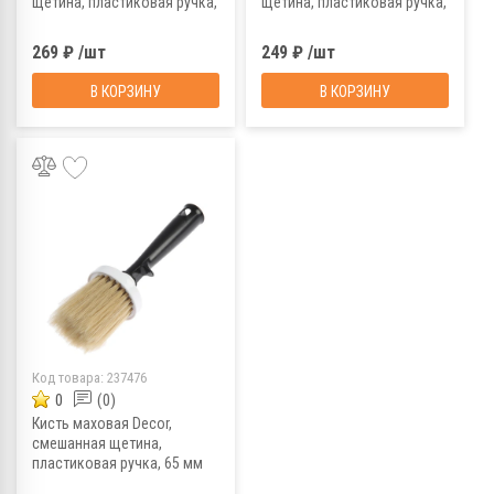
щетина, пластиковая ручка,
щетина, пластиковая ручка,
30х120 мм
30х100 мм
269 ₽ /шт
249 ₽ /шт
В КОРЗИНУ
В КОРЗИНУ
Код товара:
237476
0
(0)
Кисть маховая Decor,
смешанная щетина,
пластиковая ручка, 65 мм