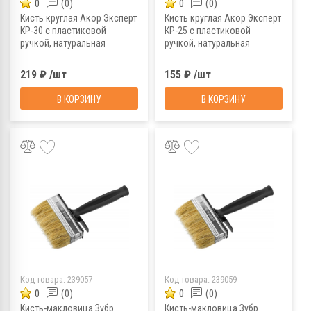
0
(0)
0
(0)
Кисть круглая Акор Эксперт
Кисть круглая Акор Эксперт
КР-30 с пластиковой
КР-25 с пластиковой
ручкой, натуральная
ручкой, натуральная
щетина, 30 мм
щетина, 25 мм
219 ₽ /шт
155 ₽ /шт
В КОРЗИНУ
В КОРЗИНУ
Код товара:
239057
Код товара:
239059
0
(0)
0
(0)
Кисть-макловица Зубр
Кисть-макловица Зубр