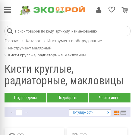
Главная
Каталог
Инструмент и оборудование
Инструмент малярный
Кисти круглые, радиаторные, макловицы
Кисти круглые,
радиаторные, макловицы
Подразделы
Подобрать
Часто ищут
←
1
→
Популярности