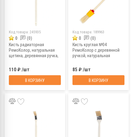
Код товара:
245935
Код товара:
189963
0
(0)
0
(0)
Кисть радиаторная
Кисть круглая №04
РемоКолор, натуральная
РемоКолор с деревянной
щетина, деревянная ручка,
ручкой, натуральная
25 мм
щетина, 25 мм
110 ₽ /шт
85 ₽ /шт
В КОРЗИНУ
В КОРЗИНУ