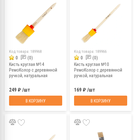
Код товара:
189968
Код товара:
189966
0
(0)
0
(0)
Кисть круглая №14
Кисть круглая №10
РемоКолор с деревянной
РемоКолор с деревянной
ручкой, натуральная
ручкой, натуральная
щетина, 50 мм
щетина, 40 мм
249 ₽ /шт
169 ₽ /шт
В КОРЗИНУ
В КОРЗИНУ