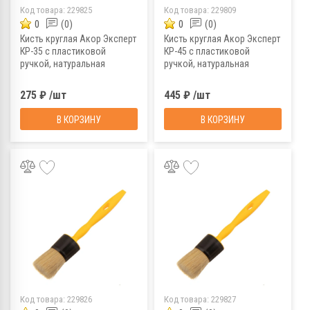
Код товара:
229825
Код товара:
229809
0
(0)
0
(0)
Кисть круглая Акор Эксперт
Кисть круглая Акор Эксперт
КР-35 с пластиковой
КР-45 с пластиковой
ручкой, натуральная
ручкой, натуральная
щетина, 35 мм
щетина, 45 мм
275 ₽ /шт
445 ₽ /шт
В КОРЗИНУ
В КОРЗИНУ
Код товара:
229826
Код товара:
229827