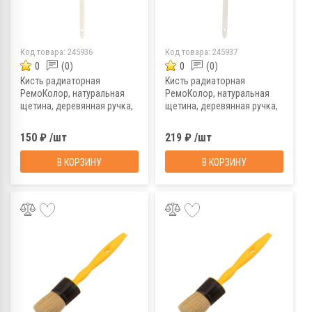
Код товара:
245936
Код товара:
245937
0
(0)
0
(0)
Кисть радиаторная
Кисть радиаторная
РемоКолор, натуральная
РемоКолор, натуральная
щетина, деревянная ручка,
щетина, деревянная ручка,
38 мм
63 мм
150 ₽ /шт
219 ₽ /шт
В КОРЗИНУ
В КОРЗИНУ