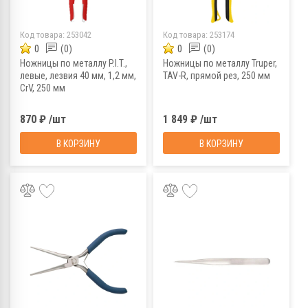
Код товара:
253042
Код товара:
253174
0
(0)
0
(0)
Ножницы по металлу P.I.T.,
Ножницы по металлу Truper,
левые, лезвия 40 мм, 1,2 мм,
TAV-R, прямой рез, 250 мм
CrV, 250 мм
870 ₽ /шт
1 849 ₽ /шт
В КОРЗИНУ
В КОРЗИНУ