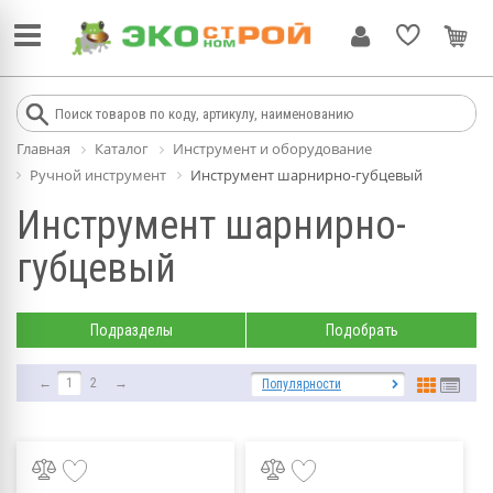
Главная
Каталог
Инструмент и оборудование
Ручной инструмент
Инструмент шарнирно-губцевый
Инструмент шарнирно-
губцевый
Подразделы
Подобрать
←
1
2
→
Популярности