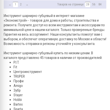
←
1
2
→
Товаров на странице:
28
56
84
Инструмент шарнирно-губцевый в интернет-магазине
«Экономстрой» - товаров для дома и работы, строительства и
ремонта. Получите доступ ко всем инструментам и аксессуарам по
минимальной цене в нашем каталоге. Только проверенные бренды.
Гарантия на весь ассортимент. Наши консультанты помогут вам с
выбором, и обеспечат оперативную доставку по Москве и области!
Возможность отправки в регионы уточняйте у консультанта.
Инструмент шарнирно-губцевый купить по низким ценам. В
каталоге представлено 45 товаров в наличии от производителей:
P.I.T.
Fit
Центроинструмент
TRUPER
Профи
Amigo
Зубр
Stayer
Hobbi
Bartex
Sparta