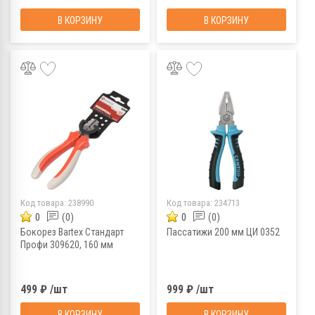
В КОРЗИНУ
В КОРЗИНУ
Код товара:
238990
Код товара:
234713
0
(0)
0
(0)
Бокорез Bartex Стандарт
Пассатижи 200 мм ЦИ 0352
Профи 309620, 160 мм
499 ₽ /шт
999 ₽ /шт
В КОРЗИНУ
В КОРЗИНУ