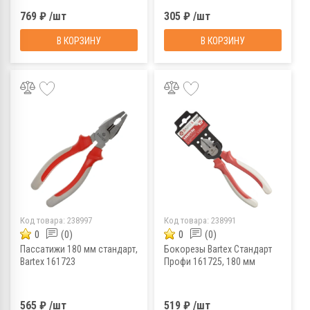
769 ₽ /шт
305 ₽ /шт
В КОРЗИНУ
В КОРЗИНУ
Код товара:
238997
Код товара:
238991
0
(0)
0
(0)
Пассатижи 180 мм стандарт,
Бокорезы Bartex Стандарт
Bartex 161723
Профи 161725, 180 мм
565 ₽ /шт
519 ₽ /шт