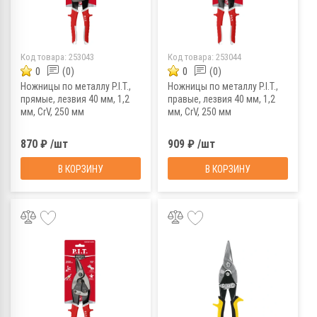
Код товара:
253043
Код товара:
253044
0
(0)
0
(0)
Ножницы по металлу P.I.T.,
Ножницы по металлу P.I.T.,
прямые, лезвия 40 мм, 1,2
правые, лезвия 40 мм, 1,2
мм, CrV, 250 мм
мм, CrV, 250 мм
870 ₽ /шт
909 ₽ /шт
В КОРЗИНУ
В КОРЗИНУ