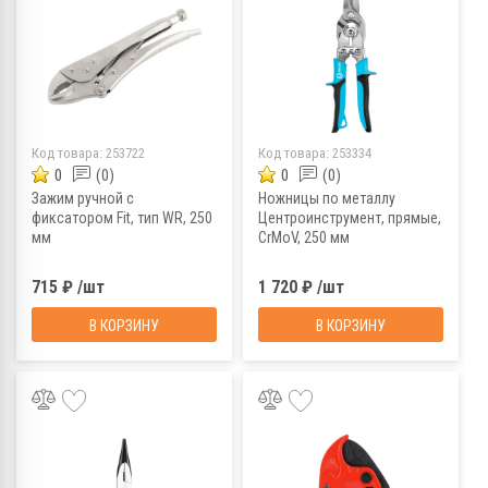
Код товара:
253722
Код товара:
253334
0
(0)
0
(0)
Зажим ручной с
Ножницы по металлу
фиксатором Fit, тип WR, 250
Центроинструмент, прямые,
мм
CrMoV, 250 мм
715 ₽ /шт
1 720 ₽ /шт
В КОРЗИНУ
В КОРЗИНУ