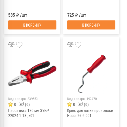
535 ₽ /шт
725 ₽ /шт
В КОРЗИНУ
В КОРЗИНУ
Код товара:
239553
Код товара:
192470
0
(0)
0
(0)
Пассатижи 180 мм ЗУБР
Крюк для вязки проволоки
22024-1-18_z01
Hobbi 26-6-001