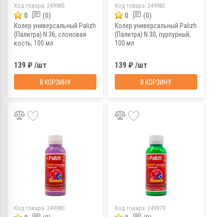
Код товара:
249985
Код товара:
249982
0
(0)
0
(0)
Колер универсальный Palizh
Колер универсальный Palizh
(Палитра) N 36, слоновая
(Палитра) N 30, пурпурный,
кость, 100 мл
100 мл
139 ₽ /шт
139 ₽ /шт
В КОРЗИНУ
В КОРЗИНУ
Код товара:
249980
Код товара:
249979