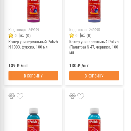
Код товара:
249999
Код товара:
249995
0
(0)
0
(0)
Колер универсальный Palizh
Колер универсальный Palizh
N 1003, фуксия, 100 мл
(Палитра) N 47, черника, 100
мл
139 ₽ /шт
130 ₽ /шт
В КОРЗИНУ
В КОРЗИНУ