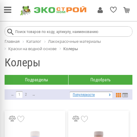
Главная
Каталог
Лакокрасочные материалы
Краски на водной основе
Колеры
Колеры
Подразделы
Подобрать
←
1
2
→
Популярности