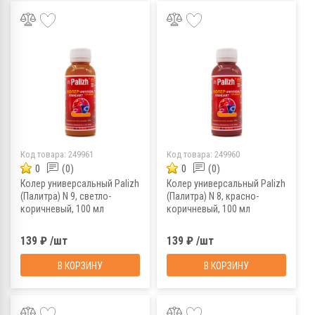
Код товара:
249961
Код товара:
249960
0
(0)
0
(0)
Колер универсальный Palizh
Колер универсальный Palizh
(Палитра) N 9, светло-
(Палитра) N 8, красно-
коричневый, 100 мл
коричневый, 100 мл
139 ₽ /шт
139 ₽ /шт
В КОРЗИНУ
В КОРЗИНУ