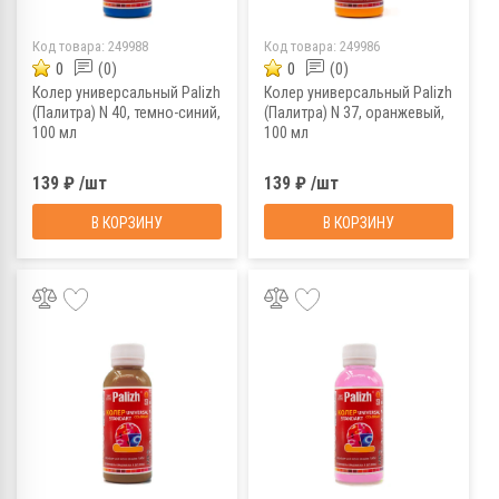
Код товара:
249988
Код товара:
249986
0
(0)
0
(0)
Колер универсальный Palizh
Колер универсальный Palizh
(Палитра) N 40, темно-синий,
(Палитра) N 37, оранжевый,
100 мл
100 мл
139 ₽ /шт
139 ₽ /шт
В КОРЗИНУ
В КОРЗИНУ