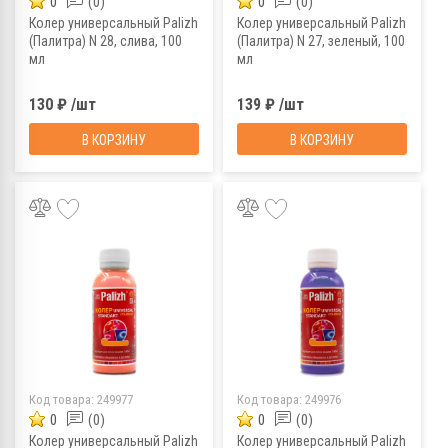
0
(0)
0
(0)
Колер универсальный Palizh
Колер универсальный Palizh
(Палитра) N 28, слива, 100
(Палитра) N 27, зеленый, 100
мл
мл
130 ₽ /шт
139 ₽ /шт
В КОРЗИНУ
В КОРЗИНУ
Код товара:
249977
Код товара:
249976
0
(0)
0
(0)
Колер универсальный Palizh
Колер универсальный Palizh