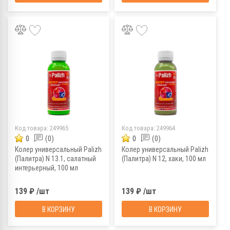
Код товара:
249965
Код товара:
249964
0
(0)
0
(0)
Колер универсальный Palizh
Колер универсальный Palizh
(Палитра) N 13.1, салатный
(Палитра) N 12, хаки, 100 мл
интерьерный, 100 мл
139 ₽ /шт
139 ₽ /шт
В КОРЗИНУ
В КОРЗИНУ