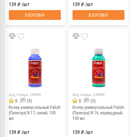
139 ₽ /шт
139 ₽ /шт
В КОРЗИНУ
В КОРЗИНУ
Код товара:
249969
Код товара:
249968
0
(0)
0
(0)
Колер универсальный Palizh
Колер универсальный Palizh
(Палитра) N 17, синий, 100
(Палитра) N 16, изумрудный,
мл
100 мл
139 ₽ /шт
139 ₽ /шт