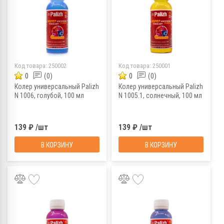
Код товара:
250002
Код товара:
250001
0
(0)
0
(0)
Колер универсальный Palizh
Колер универсальный Palizh
N 1006, голубой, 100 мл
N 1005.1, солнечный, 100 мл
139 ₽ /шт
139 ₽ /шт
В КОРЗИНУ
В КОРЗИНУ