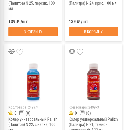
(Палитра) N 25, персик, 100
(Палитра) N 24, ирис, 100 мл
мл
139 ₽ /шт
139 ₽ /шт
В КОРЗИНУ
В КОРЗИНУ
Код товара:
249974
Код товара:
249973
0
(0)
0
(0)
Колер универсальный Palizh
Колер универсальный Palizh
(Палитра) N 22, фиалка, 100
(Палитра) N 21, темно-
мл
коричневый, 100 мл