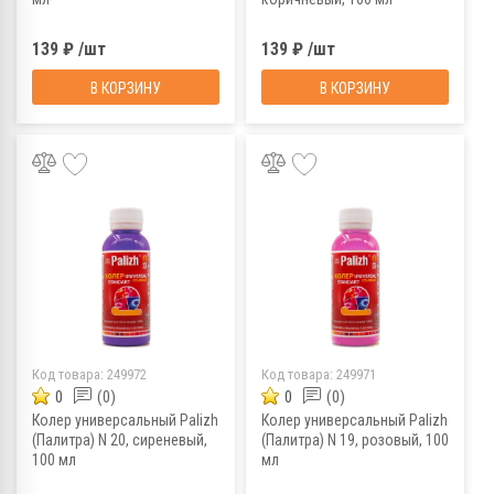
139 ₽ /шт
139 ₽ /шт
В КОРЗИНУ
В КОРЗИНУ
Код товара:
249972
Код товара:
249971
0
(0)
0
(0)
Колер универсальный Palizh
Колер универсальный Palizh
(Палитра) N 20, сиреневый,
(Палитра) N 19, розовый, 100
100 мл
мл