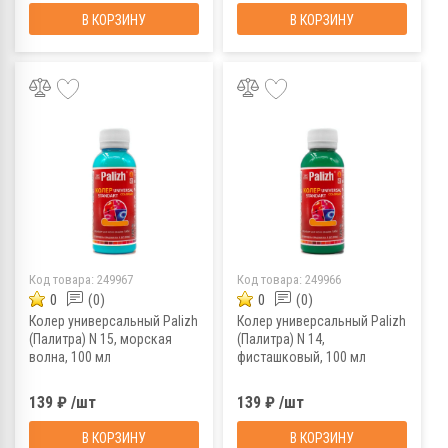
В КОРЗИНУ
В КОРЗИНУ
Код товара:
249967
Код товара:
249966
0
(0)
0
(0)
Колер универсальный Palizh
Колер универсальный Palizh
(Палитра) N 15, морская
(Палитра) N 14,
волна, 100 мл
фисташковый, 100 мл
139 ₽ /шт
139 ₽ /шт
В КОРЗИНУ
В КОРЗИНУ