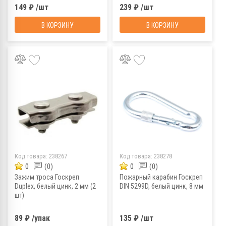
149 ₽ /шт
239 ₽ /шт
В КОРЗИНУ
В КОРЗИНУ
Код товара:
238267
Код товара:
238278
0
(0)
0
(0)
Зажим троса Госкреп
Пожарный карабин Госкреп
Duplex, белый цинк, 2 мм (2
DIN 5299D, белый цинк, 8 мм
шт)
89 ₽ /упак
135 ₽ /шт