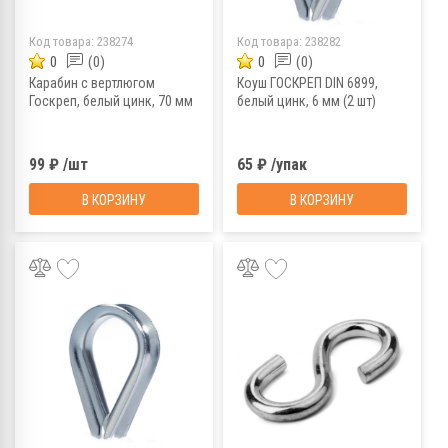
Код товара:
238274
Код товара:
238282
0
(0)
0
(0)
Карабин с вертлюгом
Коуш ГОСКРЕП DIN 6899,
Госкреп, белый цинк, 70 мм
белый цинк, 6 мм (2 шт)
99 ₽ /шт
65 ₽ /упак
В КОРЗИНУ
В КОРЗИНУ