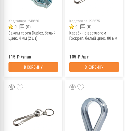
Код товара:
248620
Код товара:
238275
0
(0)
0
(0)
Зажим троса Duplex, белый
Карабин с вертлюгом
цинк, 4 мм (2 шт)
Госкреп, белый цинк, 80 мм
115 ₽ /упак
105 ₽ /шт
В КОРЗИНУ
В КОРЗИНУ