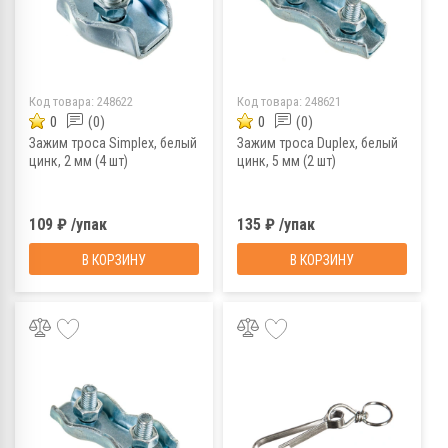
Код товара:
248622
Код товара:
248621
0
(0)
0
(0)
Зажим троса Simplex, белый
Зажим троса Duplex, белый
цинк, 2 мм (4 шт)
цинк, 5 мм (2 шт)
109 ₽ /упак
135 ₽ /упак
В КОРЗИНУ
В КОРЗИНУ