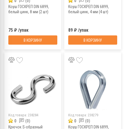
0
(0)
0
(0)
Коуш ГОСКРЕП DIN 6899,
Коуш ГОСКРЕП DIN 6899,
белый цинк, 8 мм (2 шт)
белый цинк, 4 мм (4 шт)
75 ₽ /упак
89 ₽ /упак
В КОРЗИНУ
В КОРЗИНУ
Код товара:
238284
Код товара:
238279
0
(0)
0
(0)
Крючок S-образный
Коуш ГОСКРЕП DIN 6899,