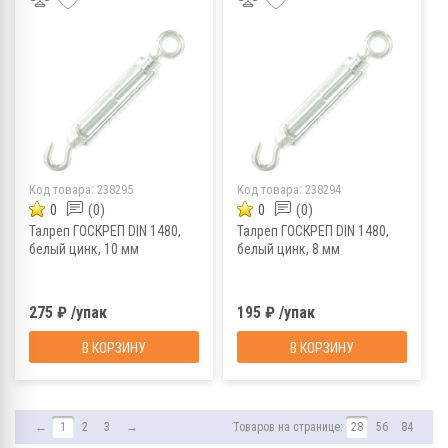
Код товара:
238295
Код товара:
238294
0
(0)
0
(0)
Талреп ГОСКРЕП DIN 1480,
Талреп ГОСКРЕП DIN 1480,
белый цинк, 10 мм
белый цинк, 8 мм
275 ₽ /упак
195 ₽ /упак
В КОРЗИНУ
В КОРЗИНУ
←
1
2
3
→
Товаров на странице:
28
56
84