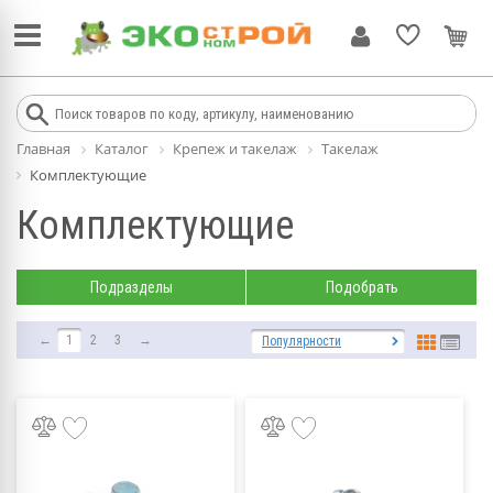
Главная
Каталог
Крепеж и такелаж
Такелаж
Комплектующие
Комплектующие
Подразделы
Подобрать
←
1
2
3
→
Популярности