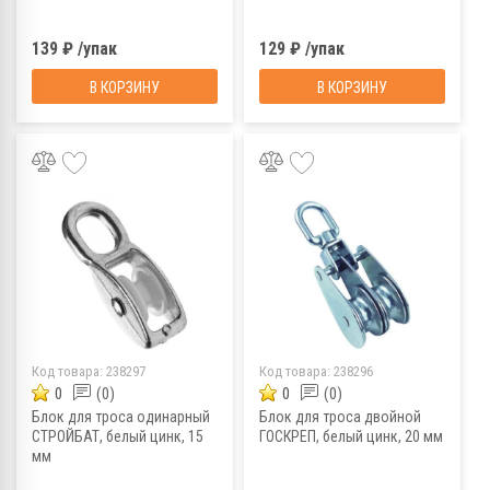
139 ₽ /упак
129 ₽ /упак
В КОРЗИНУ
В КОРЗИНУ
Код товара:
238297
Код товара:
238296
0
(0)
0
(0)
Блок для троса одинарный
Блок для троса двойной
СТРОЙБАТ, белый цинк, 15
ГОСКРЕП, белый цинк, 20 мм
мм