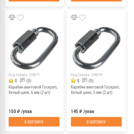
Код товара:
238271
Код товара:
238270
0
(0)
0
(0)
Карабин винтовой Госкреп,
Карабин винтовой Госкреп,
белый цинк, 6 мм (2 шт)
белый цинк, 5 мм (2 шт)
150 ₽ /упак
145 ₽ /упак
В КОРЗИНУ
В КОРЗИНУ