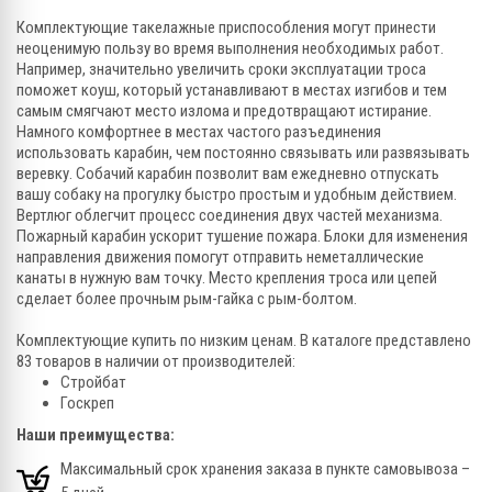
Комплектующие такелажные приспособления могут принести
неоценимую пользу во время выполнения необходимых работ.
Например, значительно увеличить сроки эксплуатации троса
поможет коуш, который устанавливают в местах изгибов и тем
самым смягчают место излома и предотвращают истирание.
Намного комфортнее в местах частого разъединения
использовать карабин, чем постоянно связывать или развязывать
веревку. Собачий карабин позволит вам ежедневно отпускать
вашу собаку на прогулку быстро простым и удобным действием.
Вертлюг облегчит процесс соединения двух частей механизма.
Пожарный карабин ускорит тушение пожара. Блоки для изменения
направления движения помогут отправить неметаллические
канаты в нужную вам точку. Место крепления троса или цепей
сделает более прочным рым-гайка с рым-болтом.
Комплектующие купить по низким ценам. В каталоге представлено
83 товаров в наличии от производителей:
Стройбат
Госкреп
Наши преимущества:
Максимальный срок хранения заказа в пункте самовывоза –