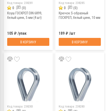
Код товара:
238281
Код товара:
238285
0
(0)
0
(0)
Коуш ГОСКРЕП DIN 6899,
Крючок S-образный
белый цинк, 5 мм (4 шт)
ГОСКРЕП, белый цинк, 10 мм
105 ₽ /упак
189 ₽ /шт
В КОРЗИНУ
В КОРЗИНУ
Код товара:
238283
Код товара:
238280