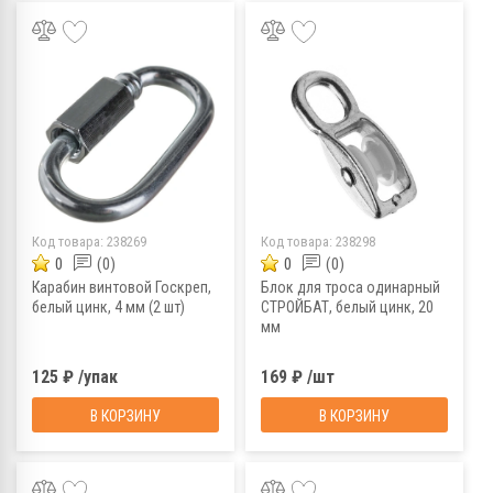
Код товара:
238269
Код товара:
238298
0
(0)
0
(0)
Карабин винтовой Госкреп,
Блок для троса одинарный
белый цинк, 4 мм (2 шт)
СТРОЙБАТ, белый цинк, 20
мм
125 ₽ /упак
169 ₽ /шт
В КОРЗИНУ
В КОРЗИНУ