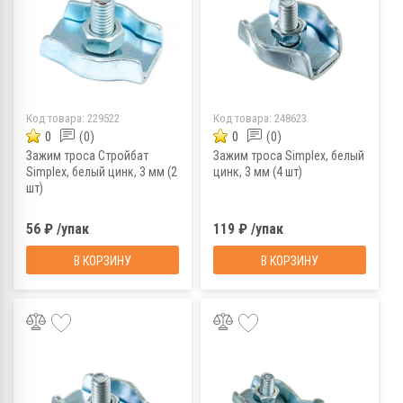
Код товара:
229522
Код товара:
248623
0
(0)
0
(0)
Зажим троса Стройбат
Зажим троса Simplex, белый
Simplex, белый цинк, 3 мм (2
цинк, 3 мм (4 шт)
шт)
56 ₽ /упак
119 ₽ /упак
В КОРЗИНУ
В КОРЗИНУ