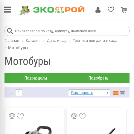
Главная
Каталог
Дача и сад
Техника для дачи и сада
Мотобуры
Мотобуры
Подразделы
Подобрать
←
1
→
Популярности