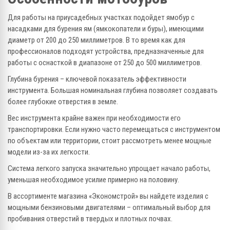
Для работы на приусадебных участках подойдет ямобур с
насадками для бурения ям (ямкокопатели и буры), имеющими
диаметр от 200 до 250 миллиметров. В то время как для
профессионалов подходят устройства, предназначенные для
работы с оснасткой в диапазоне от 250 до 500 миллиметров.
Глубина бурения – ключевой показатель эффективности
инструмента. Большая номинальная глубина позволяет создавать
более глубокие отверстия в земле.
Вес инструмента крайне важен при необходимости его
транспортировки. Если нужно часто перемещаться с инструментом
по объектам или территории, стоит рассмотреть менее мощные
модели из-за их легкости.
Система легкого запуска значительно упрощает начало работы,
уменьшая необходимое усилие примерно на половину.
В ассортименте магазина «Экономстрой» вы найдете изделия с
мощными бензиновыми двигателями – оптимальный выбор для
пробивания отверстий в твердых и плотных почвах.