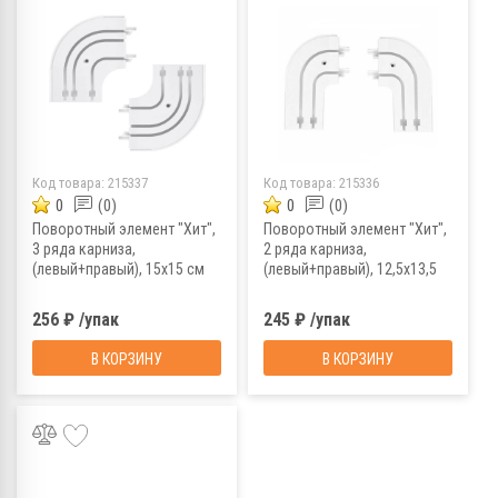
Код товара:
215337
Код товара:
215336
0
(0)
0
(0)
Поворотный элемент "Хит",
Поворотный элемент "Хит",
3 ряда карниза,
2 ряда карниза,
(левый+правый), 15х15 см
(левый+правый), 12,5х13,5
см
256 ₽ /упак
245 ₽ /упак
В КОРЗИНУ
В КОРЗИНУ