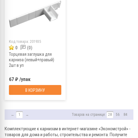
Код товара:
201935
0
(0)
Торцевая заглушка для
карниза (левый+правый)
2шт в уп
67 ₽ /упак
В КОРЗИНУ
←
1
→
Товаров на странице:
28
56
84
Комплектующие к карнизам в интернет-магазине «Экономстрой» -
товаров для дома и работы, строительства и ремонта. Получите