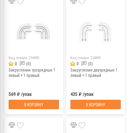
Код товара:
254892
Код товара:
254891
0
(0)
0
(0)
Закругления трехрядные 1
Закругления двухрядные 1
левый + 1 правый
левый + 1 правый
569 ₽ /упак
435 ₽ /упак
В КОРЗИНУ
В КОРЗИНУ