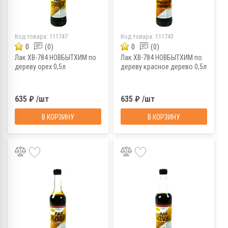
Код товара:
111747
Код товара:
111743
0
(0)
0
(0)
Лак ХВ-784 НОВБЫТХИМ по
Лак ХВ-784 НОВБЫТХИМ по
дереву орех 0,5л
дереву красное дерево 0,5л
635 ₽ /шт
635 ₽ /шт
В КОРЗИНУ
В КОРЗИНУ