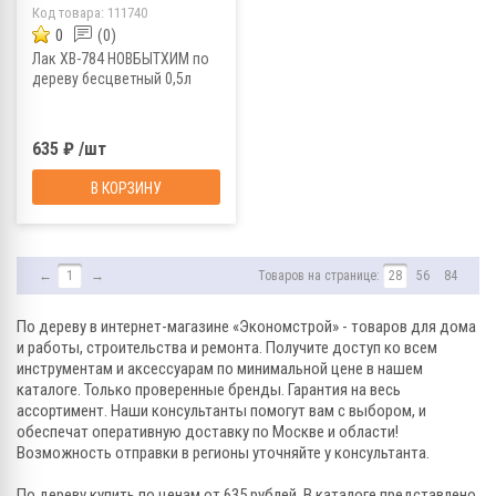
Код товара:
111740
0
(0)
Лак ХВ-784 НОВБЫТХИМ по
дереву бесцветный 0,5л
635 ₽ /шт
В КОРЗИНУ
←
1
→
Товаров на странице:
28
56
84
По дереву в интернет-магазине «Экономстрой» - товаров для дома
и работы, строительства и ремонта. Получите доступ ко всем
инструментам и аксессуарам по минимальной цене в нашем
каталоге. Только проверенные бренды. Гарантия на весь
ассортимент. Наши консультанты помогут вам с выбором, и
обеспечат оперативную доставку по Москве и области!
Возможность отправки в регионы уточняйте у консультанта.
По дереву купить по ценам от 635 рублей. В каталоге представлено