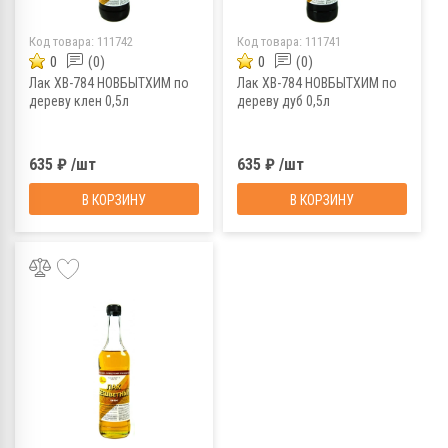
Код товара:
111742
Код товара:
111741
0
(0)
0
(0)
Лак ХВ-784 НОВБЫТХИМ по
Лак ХВ-784 НОВБЫТХИМ по
дереву клен 0,5л
дереву дуб 0,5л
635 ₽ /шт
635 ₽ /шт
В КОРЗИНУ
В КОРЗИНУ