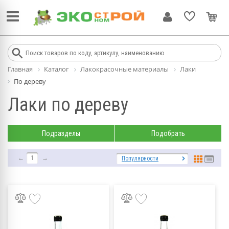
Главная
Каталог
Лакокрасочные материалы
Лаки
По дереву
Лаки по дереву
Подразделы
Подобрать
←
1
→
Популярности