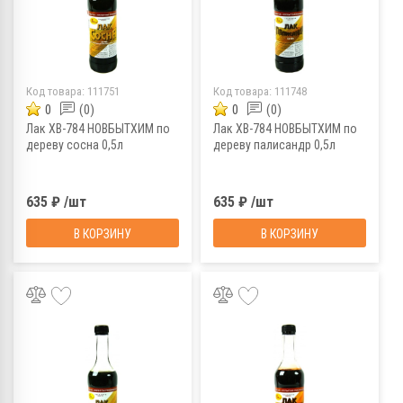
Код товара:
111751
Код товара:
111748
0
(0)
0
(0)
Лак ХВ-784 НОВБЫТХИМ по
Лак ХВ-784 НОВБЫТХИМ по
дереву сосна 0,5л
дереву палисандр 0,5л
635 ₽ /шт
635 ₽ /шт
В КОРЗИНУ
В КОРЗИНУ