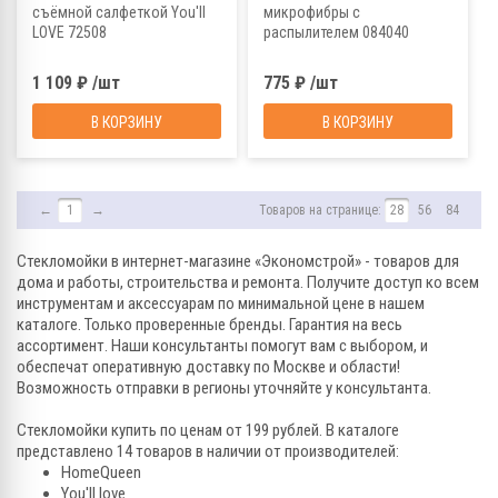
съёмной салфеткой You'll
микрофибры с
LOVE 72508
распылителем 084040
1 109 ₽ /шт
775 ₽ /шт
В КОРЗИНУ
В КОРЗИНУ
←
1
→
Товаров на странице:
28
56
84
Стекломойки в интернет-магазине «Экономстрой» - товаров для
дома и работы, строительства и ремонта. Получите доступ ко всем
инструментам и аксессуарам по минимальной цене в нашем
каталоге. Только проверенные бренды. Гарантия на весь
ассортимент. Наши консультанты помогут вам с выбором, и
обеспечат оперативную доставку по Москве и области!
Возможность отправки в регионы уточняйте у консультанта.
Стекломойки купить по ценам от 199 рублей. В каталоге
представлено 14 товаров в наличии от производителей:
HomeQueen
You'll love