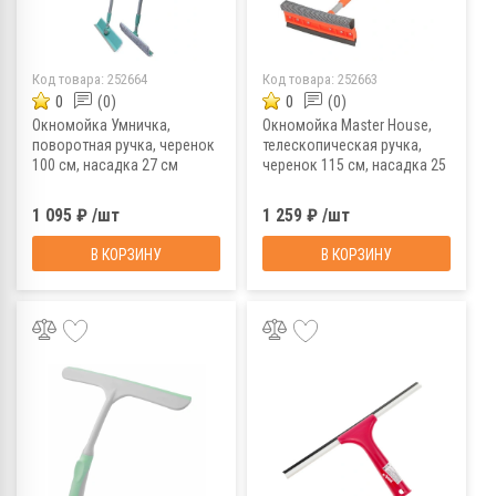
Код товара:
252664
Код товара:
252663
0
(0)
0
(0)
Окномойка Умничка,
Окномойка Master House,
поворотная ручка, черенок
телескопическая ручка,
100 см, насадка 27 см
черенок 115 см, насадка 25
см
1 095 ₽ /шт
1 259 ₽ /шт
В КОРЗИНУ
В КОРЗИНУ