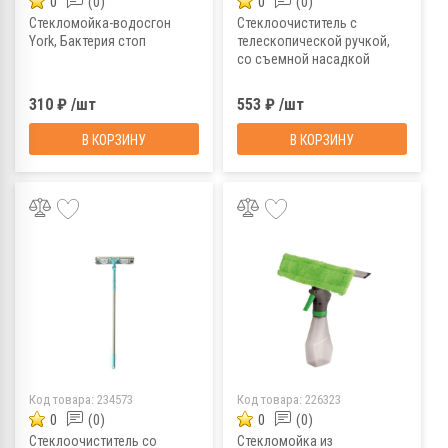
0
(0)
0
(0)
Стекломойка-водосгон
Стеклоочиститель с
York, Бактерия стоп
телескопической ручкой,
со съемной насадкой
310 ₽ /шт
553 ₽ /шт
В КОРЗИНУ
В КОРЗИНУ
Код товара:
234573
Код товара:
226323
0
(0)
0
(0)
Стеклоочиститель со
Стекломойка из