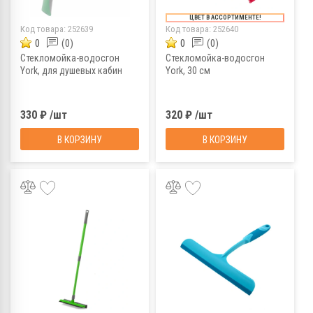
ЦВЕТ В АССОРТИМЕНТЕ!
Код товара:
252639
Код товара:
252640
0
(0)
0
(0)
Стекломойка-водосгон
Стекломойка-водосгон
York, для душевых кабин
York, 30 см
330 ₽ /шт
320 ₽ /шт
В КОРЗИНУ
В КОРЗИНУ