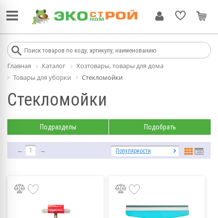
Главная
Каталог
Хозтовары, товары для дома
Товары для уборки
Стекломойки
Стекломойки
Подразделы
Подобрать
←
1
→
Популярности