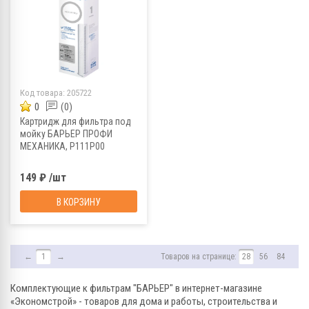
Код товара:
205722
0
(0)
Картридж для фильтра под
мойку БАРЬЕР ПРОФИ
МЕХАНИКА, Р111Р00
149 ₽ /шт
В КОРЗИНУ
←
1
→
Товаров на странице:
28
56
84
Комплектующие к фильтрам "БАРЬЕР" в интернет-магазине
«Экономстрой» - товаров для дома и работы, строительства и