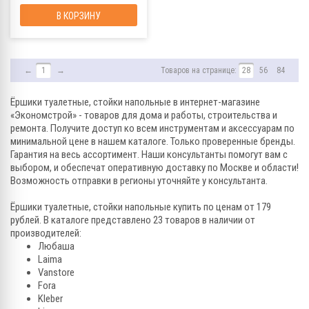
В КОРЗИНУ
←
1
→
Товаров на странице:
28
56
84
Ёршики туалетные, стойки напольные в интернет-магазине
«Экономстрой» - товаров для дома и работы, строительства и
ремонта. Получите доступ ко всем инструментам и аксессуарам по
минимальной цене в нашем каталоге. Только проверенные бренды.
Гарантия на весь ассортимент. Наши консультанты помогут вам с
выбором, и обеспечат оперативную доставку по Москве и области!
Возможность отправки в регионы уточняйте у консультанта.
Ёршики туалетные, стойки напольные купить по ценам от 179
рублей. В каталоге представлено 23 товаров в наличии от
производителей:
Любаша
Laima
Vanstore
Fora
Kleber