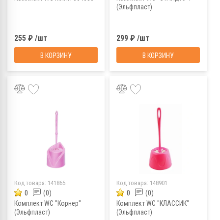
(Эльфпласт)
255 ₽ /шт
299 ₽ /шт
В КОРЗИНУ
В КОРЗИНУ
Код товара:
141865
Код товара:
148901
0
(0)
0
(0)
Комплект WC "Корнер"
Комплект WC "КЛАССИК"
(Эльфпласт)
(Эльфпласт)