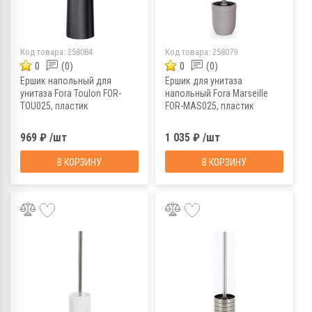
Код товара:
258084
Код товара:
258079
0
(0)
0
(0)
Ершик напольный для
Ершик для унитаза
унитаза Fora Toulon FOR-
напольный Fora Marseille
TOU025, пластик
FOR-MAS025, пластик
969 ₽ /шт
1 035 ₽ /шт
В КОРЗИНУ
В КОРЗИНУ