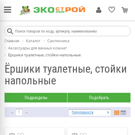
Главная
Каталог
Сантехника
Аксессуары для ванных комнат
Ёршики туалетные, стойки напольные
Ёршики туалетные, стойки
напольные
Подразделы
Подобрать
←
1
→
Популярности