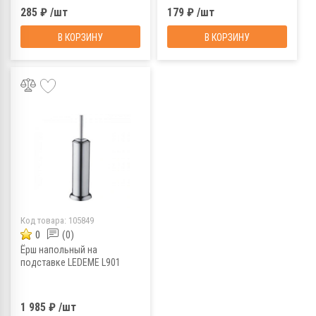
285 ₽ /шт
179 ₽ /шт
В КОРЗИНУ
В КОРЗИНУ
Код товара:
105849
0
(0)
Ёрш напольный на
подставке LEDEME L901
1 985 ₽ /шт