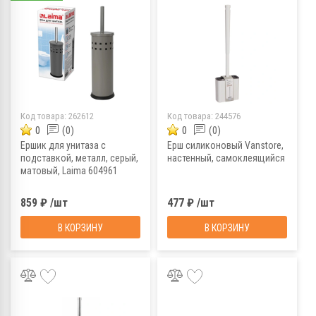
Код товара:
262612
Код товара:
244576
0
(0)
0
(0)
Ершик для унитаза с
Ерш силиконовый Vanstore,
подставкой, металл, серый,
настенный, самоклеящийся
матовый, Laima 604961
859 ₽ /шт
477 ₽ /шт
В КОРЗИНУ
В КОРЗИНУ