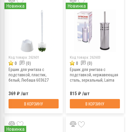
Новинка
Новинка
Код товара:
262601
Код товара:
262603
0
(0)
0
(0)
Ершик для унитаза с
Ершик для унитаза с
подставкой, пластик,
подставкой, нержавеющая
белый, Любаша 603627
сталь, зеркальный, Laima
601616
369 ₽ /шт
815 ₽ /шт
В КОРЗИНУ
В КОРЗИНУ
Новинка