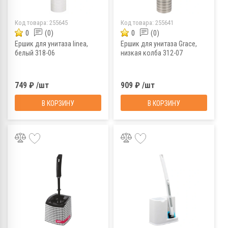
Код товара:
255645
Код товара:
255641
0
(0)
0
(0)
Ершик для унитаза linea,
Ершик для унитаза Grace,
белый 318-06
низкая колба 312-07
749 ₽ /шт
909 ₽ /шт
В КОРЗИНУ
В КОРЗИНУ