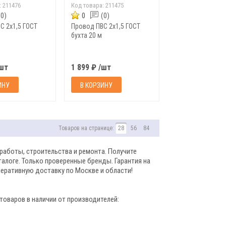
:
211476
Код товара:
211475
(0)
0
(0)
С 2х1,5 ГОСТ
Провод ПВС 2х1,5 ГОСТ
бухта 20 м
/шт
1 899 ₽ /шт
ИНУ
В КОРЗИНУ
Товаров на странице:
28
56
84
работы, строительства и ремонта. Получите
алоге. Только проверенные бренды. Гарантия на
перативную доставку по Москве и области!
 товаров в наличии от производителей: