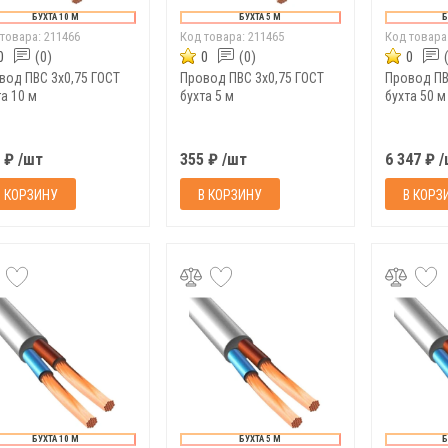
БУХТА 10 М
БУХТА 5 М
Б
 товара:
211466
Код товара:
211465
Код товара
0
(0)
0
(0)
0
вод ПВС 3х0,75 ГОСТ
Провод ПВС 3х0,75 ГОСТ
Провод ПВ
а 10 м
бухта 5 м
бухта 50 м
 ₽ /шт
355 ₽ /шт
6 347 ₽ 
В КОРЗИНУ
В КОРЗИНУ
В КОРЗ
БУХТА 10 М
БУХТА 5 М
Б