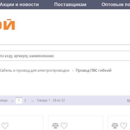
Акции и новости
Поставщикам
Оптовым по
Кабель и провод для электропроводки
Провод ПВС гибкий
ницы:
←
1
2
→
Товары 1 - 28 из 52
С