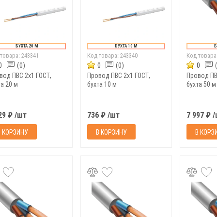
БУХТА 20 М
БУХТА 10 М
Б
 товара:
243341
Код товара:
243340
Код товара
0
(0)
0
(0)
0
вод ПВС 2х1 ГОСТ,
Провод ПВС 2х1 ГОСТ,
Провод ПВ
а 20 м
бухта 10 м
бухта 50 м
29 ₽ /шт
736 ₽ /шт
7 997 ₽ 
В КОРЗИНУ
В КОРЗИНУ
В КОРЗ