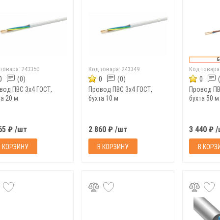
Б
 товара:
243350
Код товара:
243349
Код товара
0
(0)
0
(0)
0
вод ПВС 3х4 ГОСТ,
Провод ПВС 3х4 ГОСТ,
Провод ПВ
а 20 м
бухта 10 м
бухта 50 м
65 ₽ /шт
2 860 ₽ /шт
3 440 ₽ 
В КОРЗИНУ
В КОРЗИНУ
В КОРЗ