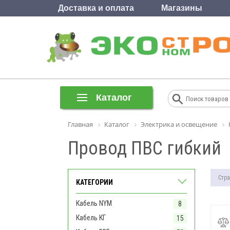
Доставка и оплата
Магазины
Каталог
Главная
Каталог
Электрика и освещение
Провод ПВС гибкий
Стра
КАТЕГОРИИ
Кабель NYM
8
Кабель КГ
15