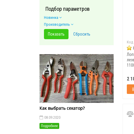
Подбор параметров
Новинка
Производитель
Код
Лоп
лезв
110
2 1
Как выбрать секатор?
08.09.2020
Подробнее