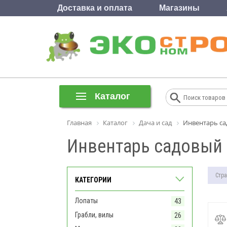
Доставка и оплата
Магазины
Каталог
Главная
Каталог
Дача и сад
Инвентарь с
Инвентарь садовый
Стра
КАТЕГОРИИ
Лопаты
43
Грабли, вилы
26