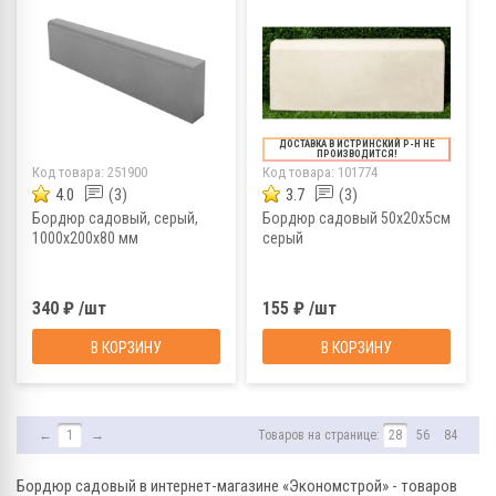
ДОСТАВКА В ИСТРИНСКИЙ Р-Н НЕ
ПРОИЗВОДИТСЯ!
Код товара:
251900
Код товара:
101774
4.0
(3)
3.7
(3)
Бордюр садовый, серый,
Бордюр садовый 50х20х5см
1000х200х80 мм
серый
340 ₽ /шт
155 ₽ /шт
В КОРЗИНУ
В КОРЗИНУ
←
1
→
Товаров на странице:
28
56
84
Бордюр садовый в интернет-магазине «Экономстрой» - товаров