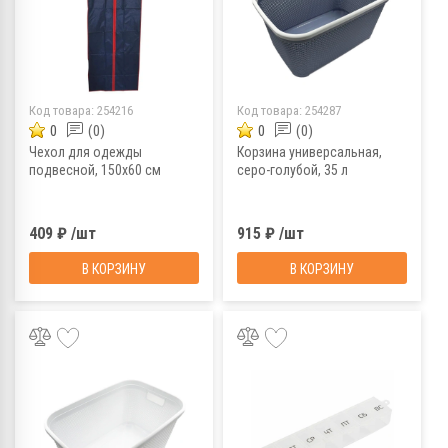
Код товара:
254216
Код товара:
254287
0
(0)
0
(0)
Чехол для одежды
Корзина универсальная,
подвесной, 150х60 см
серо-голубой, 35 л
409 ₽ /шт
915 ₽ /шт
В КОРЗИНУ
В КОРЗИНУ