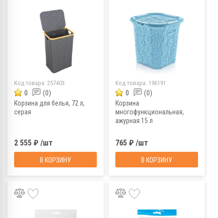
Код товара:
257403
Код товара:
196191
0
(0)
0
(0)
Корзина для белья, 72 л,
Корзина
серая
многофункциональная,
ажурная 15 л
2 555 ₽ /шт
765 ₽ /шт
В КОРЗИНУ
В КОРЗИНУ