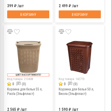
399 ₽ /шт
2 499 ₽ /шт
В КОРЗИНУ
В КОРЗИНУ
ЦВЕТ В АССОРТИМЕНТЕ!
Код товара:
213408
Код товара:
142773
0
(0)
0
(0)
Корзина для белья 55 л,
Корзина для белья 50 л,
Paola (Эльфпласт)
Виола (Эльфпласт)
2 565 ₽ /шт
1 590 ₽ /шт