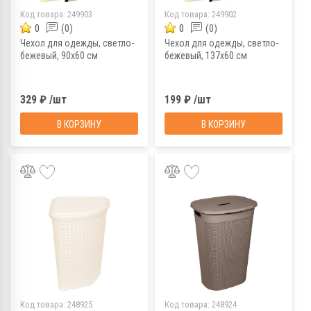
Код товара:
249903
Код товара:
249902
0
(0)
0
(0)
Чехол для одежды, светло-
Чехол для одежды, светло-
бежевый, 90х60 см
бежевый, 137х60 см
329 ₽ /шт
199 ₽ /шт
В КОРЗИНУ
В КОРЗИНУ
Код товара:
248925
Код товара:
248924