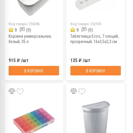
Код товара:
254286
Код товара:
252974
0
(0)
0
(0)
Корзина универсальная,
Таблетница Ecos, 7 секций,
белый, 35 л
прозрачный, 16х3,5х2,3 см
915 ₽ /шт
135 ₽ /шт
В КОРЗИНУ
В КОРЗИНУ