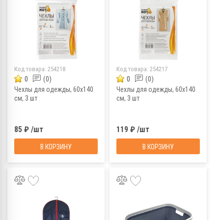
Код товара:
254218
Код товара:
254217
0
(0)
0
(0)
Чехлы для одежды, 60x140
Чехлы для одежды, 60x140
см, 3 шт
см, 3 шт
85 ₽ /шт
119 ₽ /шт
В КОРЗИНУ
В КОРЗИНУ