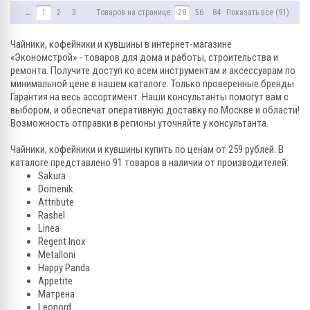
←
1
2
3
4
Товаров на странице:
→
28
56
84
Показать все (91)
Чайники, кофейники и кувшины в интернет-магазине
«Экономстрой» - товаров для дома и работы, строительства и
ремонта. Получите доступ ко всем инструментам и аксессуарам по
минимальной цене в нашем каталоге. Только проверенные бренды.
Гарантия на весь ассортимент. Наши консультанты помогут вам с
выбором, и обеспечат оперативную доставку по Москве и области!
Возможность отправки в регионы уточняйте у консультанта.
Чайники, кофейники и кувшины купить по ценам от 259 рублей. В
каталоге представлено 91 товаров в наличии от производителей:
Sakura
Domenik
Attribute
Rashel
Linea
Regent Inox
Metalloni
Happy Panda
Appetite
Матрена
Leonord