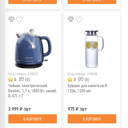
Код товара:
259207
Код товара:
259203
0
(0)
0
(0)
Чайник электрический
Кувшин для напитков R-
RasheL, 1,7 л, 1800 Вт, синий,
120к, 1200 мл
R-471-17
2 999 ₽ /шт
975 ₽ /шт
В КОРЗИНУ
В КОРЗИНУ