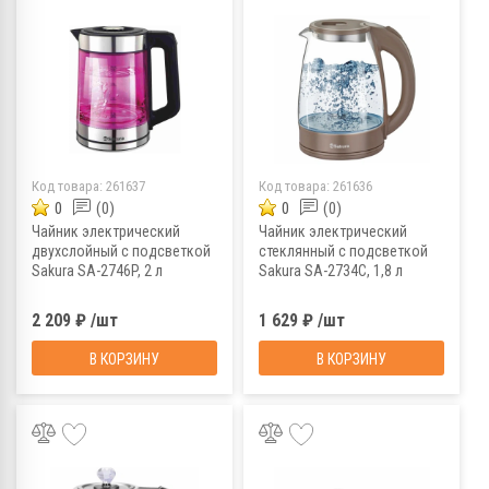
Код товара:
261637
Код товара:
261636
0
(0)
0
(0)
Чайник электрический
Чайник электрический
двухслойный с подсветкой
стеклянный с подсветкой
Sakura SA-2746P, 2 л
Sakura SA-2734C, 1,8 л
2 209 ₽ /шт
1 629 ₽ /шт
В КОРЗИНУ
В КОРЗИНУ