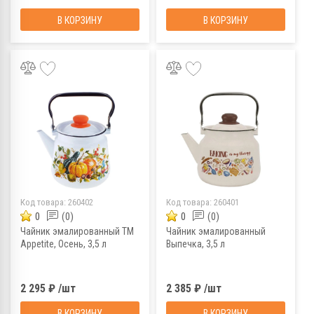
В КОРЗИНУ
В КОРЗИНУ
Код товара:
260402
Код товара:
260401
0
(0)
0
(0)
Чайник эмалированный TM
Чайник эмалированный
Appetite, Осень, 3,5 л
Выпечка, 3,5 л
2 295 ₽ /шт
2 385 ₽ /шт
В КОРЗИНУ
В КОРЗИНУ