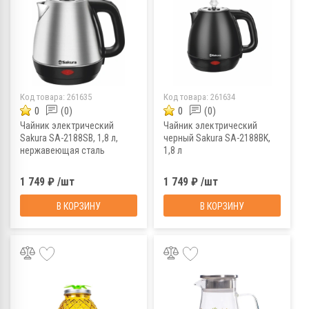
Код товара:
261635
Код товара:
261634
0
(0)
0
(0)
Чайник электрический
Чайник электрический
Sakura SA-2188SB, 1,8 л,
черный Sakura SA-2188BK,
нержавеющая сталь
1,8 л
1 749 ₽ /шт
1 749 ₽ /шт
В КОРЗИНУ
В КОРЗИНУ