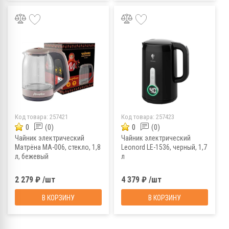
Код товара:
257421
Код товара:
257423
0
(0)
0
(0)
Чайник электрический
Чайник электрический
Матрёна MA-006, стекло, 1,8
Leonord LE-1536, черный, 1,7
л, бежевый
л
2 279 ₽ /шт
4 379 ₽ /шт
В КОРЗИНУ
В КОРЗИНУ