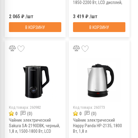
1850-2200 Вт, LCD дисплей,
нержавеющая сталь
2 065 ₽ /шт
3 419 ₽ /шт
В КОРЗИНУ
В КОРЗИНУ
Код товара:
260982
Код товара:
260773
0
(0)
0
(0)
Чайник электрический
Чайник электрический
Sakura SA-2190DBK, черный,
Happy Panda HP-2135, 1800
1,8 л, 1500-1800 Вт, LCD
Вт, 1,8 л
дисплей, нержавеющая