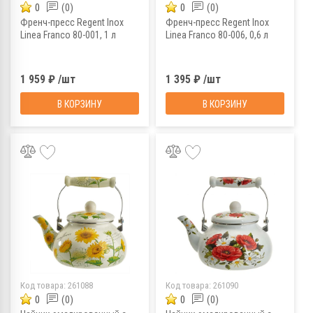
0
(0)
0
(0)
Френч-пресс Regent Inox
Френч-пресс Regent Inox
Linea Franco 80-001, 1 л
Linea Franco 80-006, 0,6 л
1 959 ₽ /шт
1 395 ₽ /шт
В КОРЗИНУ
В КОРЗИНУ
Код товара:
261088
Код товара:
261090
0
(0)
0
(0)