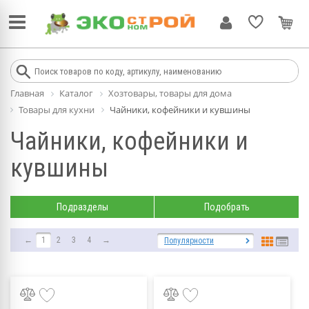
Главная
Каталог
Хозтовары, товары для дома
Товары для кухни
Чайники, кофейники и кувшины
Чайники, кофейники и
кувшины
Подразделы
Подобрать
←
1
2
3
4
→
Популярности