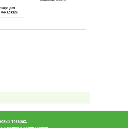
товара для
у менеджера.
новых товарах,