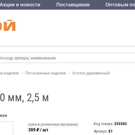
Акции и новости
Поставщикам
Оптовым по
е изделия
Погонажные изделия
Уголок деревянный
0 мм, 2,5 м
нное
Код товара:
233303
Цена в розничных магазинах:
309 ₽ / шт
Артикул:
Е1