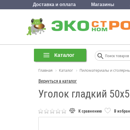
Доставка и оплата
Магазины
Каталог
Главная
Каталог
Пиломатериалы и столярны
Вернуться в каталог
Уголок гладкий 50х5
К сравнению
В избра