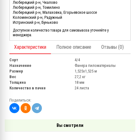
Люберецкий р-н, Чкалово
Люберецкий р-н, Томилино
Люберецкий р-н, Малаховка, Егорьевское шоссе
Коломенский р-н, Радужный
Истринский р-н, Буньково
Доступное количество товара для самовывоза уточняйте у
менеджера.
Характеристики
Полное описание
Отзывы (0)
Сорт
4/4
Назначение
Фанера пиломатериалы
Размер
1,525х1,525 м
Вес
27,2 кг
Толщина
18 мм
Количество в пачке
24 листа
Поделиться:
Вы смотрели