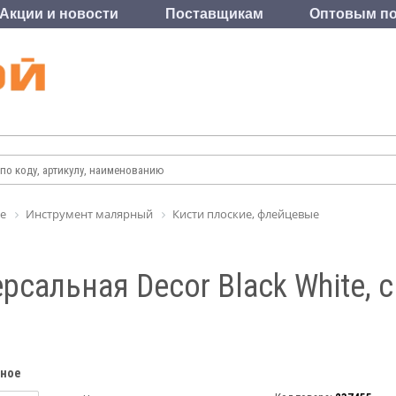
Акции и новости
Поставщикам
Оптовым по
е
Инструмент малярный
Кисти плоские, флейцевые
рсальная Decor Black White,
нное