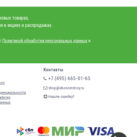
новых товарах,
я в акциях и распродажах.
 с
Политикой обработки персональных данных
и
Контакты
+7 (495) 665-01-65
нту
shop@ekonomstroy.ru
денциальности
Нашли ошибку?
аботку
данных