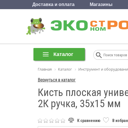
Доставка и оплата
Магазины
Каталог
Главная
Каталог
Инструмент и оборудовани
Вернуться в каталог
Кисть плоская униве
2К ручка, 35х15 мм
К сравнению
В избра