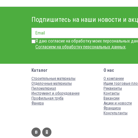
Подпишитесь на наши новости и акц
Я даю согласие на обработку моих персональных дан
Согласием на обработку персональных данных
.
Каталог
О нас
Строительные материалы
О компании
Отделочные материалы
Ищем торговые пл
Пиломатериал
Реквизиты
Инструмент и оборудование
Контакты
Профильная труба
Вакансии
Фанера
Акции и новости
Франшиза
Консультанты