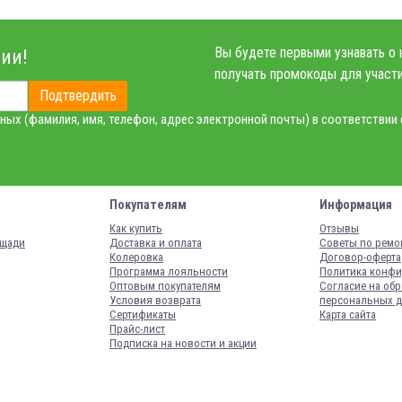
Вы будете первыми узнавать о 
ии!
получать промокоды для участи
Подтвердить
ных (фамилия, имя, телефон, адрес электронной почты) в соответствии
Покупателям
Информация
Как купить
Отзывы
ощади
Доставка и оплата
Советы по ремо
Колеровка
Договор-оферта
Программа лояльности
Политика конфи
Оптовым покупателям
Согласие на обр
Условия возврата
персональных 
Сертификаты
Карта сайта
Прайс-лист
Подписка на новости и акции