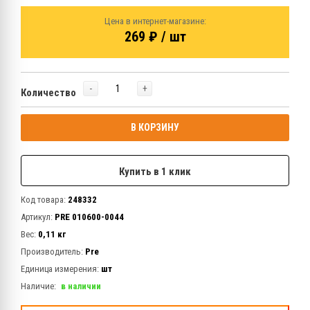
Цена в интернет-магазине:
269 ₽ / шт
-
+
Количество
В КОРЗИНУ
Купить в 1 клик
Код товара:
248332
Артикул:
PRE 010600-0044
Вес:
0,11 кг
Производитель:
Pre
Единица измерения:
шт
Наличие:
в наличии