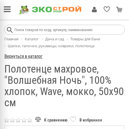
Главная
Каталог
Дача и сад
Товары для бани
Шапки, тапочки, рукавицы, коврики, полотенца
Вернуться в каталог
Полотенце махровое,
"Волшебная Ночь", 100%
хлопок, Wave, мокко, 50х90
см
К сравнению
В избранное