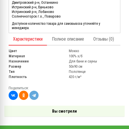
Дмитровский р-н, Останкино
Истринский р-н, Буньково
Истринский р-н, Лобаново
Солнечногорск г.о., Поварово
Доступное количество товара для самовывоза уточняйте у
менеджера.
Характеристики
Полное описание
Отзывы (0)
Цвет
Мокко
Материал
100% х/б
Назначение
Для бани и сауны
Размер
50х90 см
Тип
Полотенце
Плотность
420 г/м²
Поделиться:
Вы смотрели