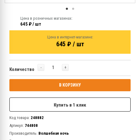
Цена в розничных магазинах:
645 ₽ / шт
Цена в интернет-магазине:
645 ₽ / шт
-
+
Количество
В КОРЗИНУ
Купить в 1 клик
Код товара:
248882
Артикул:
744808
Производитель:
Волшебная ночь