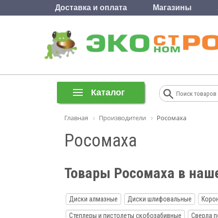
Доставка и оплата
Магазины
Каталог
Главная
Производители
Росомаха
Росомаха
Товары Росомаха в наш
Диски алмазные
Диски шлифовальные
Корон
Степлеры и пистолеты скобозабивные
Сверла п