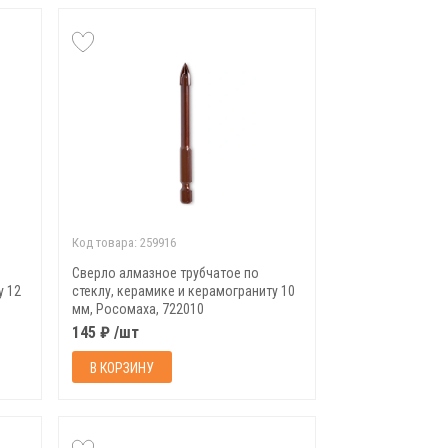
Код товара:
259916
Сверло алмазное трубчатое по
у 12
стеклу, керамике и керамограниту 10
мм, Росомаха, 722010
145 ₽ /шт
В КОРЗИНУ