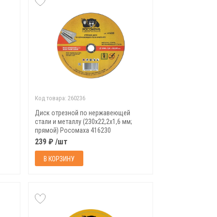
Код товара:
260236
Диск отрезной по нержавеющей
стали и металлу (230х22,2х1,6 мм;
прямой) Росомаха 416230
239 ₽ /шт
В КОРЗИНУ