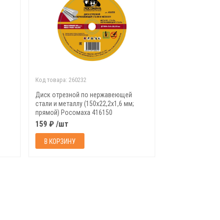
Код товара:
260232
Диск отрезной по нержавеющей
стали и металлу (150х22,2х1,6 мм;
прямой) Росомаха 416150
159 ₽ /шт
В КОРЗИНУ