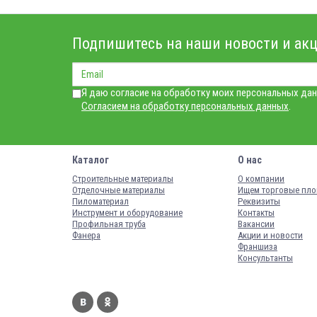
Подпишитесь на наши новости и акц
Я даю согласие на обработку моих персональных дан
Согласием на обработку персональных данных
.
Каталог
О нас
Строительные материалы
О компании
Отделочные материалы
Ищем торговые пл
Пиломатериал
Реквизиты
Инструмент и оборудование
Контакты
Профильная труба
Вакансии
Фанера
Акции и новости
Франшиза
Консультанты