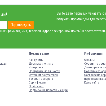
Вы будете первыми узнавать о 
ии!
получать промокоды для участи
Подтвердить
ных (фамилия, имя, телефон, адрес электронной почты) в соответствии
Покупателям
Информация
Как купить
Отзывы
ощади
Доставка и оплата
Советы по ремо
Колеровка
Договор-оферта
Программа лояльности
Политика конфи
Оптовым покупателям
Согласие на обр
Условия возврата
персональных 
Сертификаты
Карта сайта
Прайс-лист
Подписка на новости и акции