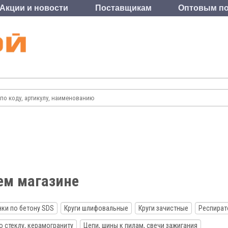
Акции и новости
Поставщикам
Оптовым по
ем магазине
ки по бетону SDS
Круги шлифовальные
Круги зачистные
Респират
о стеклу, керамограниту
Цепи, шины к пилам, свечи зажигания