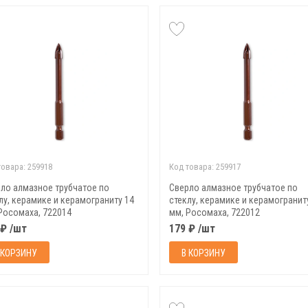
товара:
259918
Код товара:
259917
ло алмазное трубчатое по
Сверло алмазное трубчатое по
лу, керамике и керамограниту 14
стеклу, керамике и керамогранит
Росомаха, 722014
мм, Росомаха, 722012
 ₽ /шт
179 ₽ /шт
 КОРЗИНУ
В КОРЗИНУ