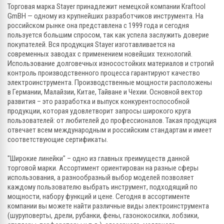
Торговая марка Stayer принадлежит немецкой компании Kraftool
GmBH — одному из крупнейших разработчиков инструмента. На
российском рынке она представлена с 1999 года и сегодня
пользуется большим спросом, так как успела заслужить доверие
покупателей. Вся продукция Stayer изготавливается на
современных заводах с применением новейших технологий.
Использование долговечных износостойких материалов и строгий
контроль производственного процесса гарантируют качество
электроинструмента. Производственные мощности расположены
в Германии, Малайзии, Китае, Тайване и Чехии. Основной вектор
развития – это разработка и выпуск конкурентоспособной
продукции, которая удовлетворит запросы широкого круга
пользователей: от любителей до профессионалов. Такая продукция
отвечает всем международным и российским стандартам и имеет
соответствующие сертификаты.
"Широкие линейки" – одно из главных преимуществ данной
торговой марки. Ассортимент ориентирован на разные сферы
использования, а разнообразный выбор моделей позволяет
каждому пользователю выбрать инструмент, подходящий по
мощности, набору функций и цене. Сегодня в ассортименте
компании вы можете найти различные виды электроинструмента
(шуруповерты, дрели, рубанки, фены, газонокосилки, лобзики,