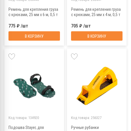
Ремень для крепления груза
Ремень для крепления груза
с крюками, 25 мм х 6 м, 0,5 т
с крюками, 25 мм х 4 м, 0,5 т
775 ₽ /шт
705 ₽ /шт
В КОРЗИНУ
В КОРЗИНУ
Код товара:
134920
Код товара:
256327
Подошва Stayer, для
Ручные рубанки