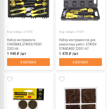
Код товара:
211070
Код товара:
211071
Набор инструмента
Набор инструментов для
CHROMAX,STAYER.PROFI
ремонтных работ, STAYER
2202-H6
STANDARD 22051-H7
1 940 ₽ /шт
1 470 ₽ /шт
В КОРЗИНУ
В КОРЗИНУ