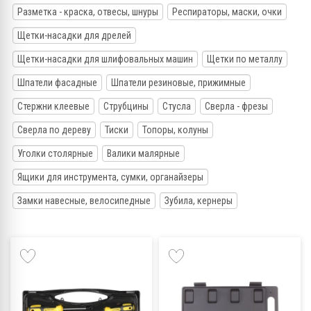
Разметка - краска, отвесы, шнуры
Респираторы, маски, очки
Щетки-насадки для дрелей
Щетки-насадки для шлифовальных машин
Щетки по металлу
Шпатели фасадные
Шпатели резиновые, прижимные
Стержни клеевые
Струбцины
Стусла
Сверла - фрезы
Сверла по дереву
Тиски
Топоры, колуны
Уголки столярные
Валики малярные
Ящики для инструмента, сумки, органайзеры
Замки навесные, велосипедные
Зубила, кернеры