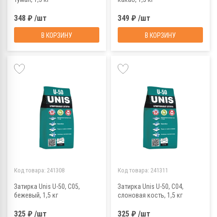
348 ₽ /шт
349 ₽ /шт
В КОРЗИНУ
В КОРЗИНУ
Код товара:
241308
Код товара:
241311
Затирка Unis U-50, С05,
Затирка Unis U-50, С04,
бежевый, 1,5 кг
слоновая кость, 1,5 кг
325 ₽ /шт
325 ₽ /шт