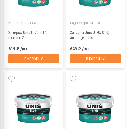
Код товара:
241328
Код товара:
241324
Затирка Unis U-70, С14,
Затирка Unis U-70, С10,
графит, 2 кг
антрацит, 2 кг
619 ₽ /шт
649 ₽ /шт
В КОРЗИНУ
В КОРЗИНУ