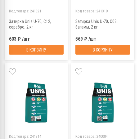
Код товара:
241321
Код товара:
241319
Затирка Unis U-70, С12,
Затирка Unis U-70, С03,
серебро, 2 кг
багамы, 2 кг
603 ₽ /шт
569 ₽ /шт
В КОРЗИНУ
В КОРЗИНУ
Код товара:
241314
Код товара:
240084