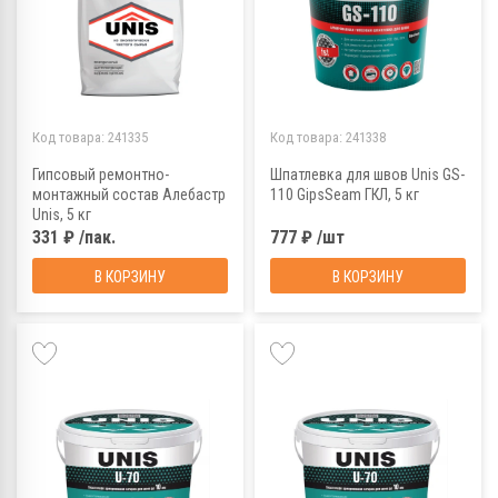
Код товара:
241335
Код товара:
241338
Гипсовый ремонтно-
Шпатлевка для швов Unis GS-
монтажный состав Алебастр
110 GipsSeam ГКЛ, 5 кг
Unis, 5 кг
331 ₽ /пак.
777 ₽ /шт
В КОРЗИНУ
В КОРЗИНУ