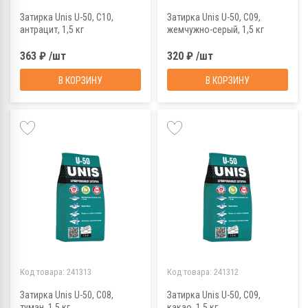
Затирка Unis U-50, С10,
Затирка Unis U-50, С09,
антрацит, 1,5 кг
жемчужно-серый, 1,5 кг
363 ₽ /шт
320 ₽ /шт
В КОРЗИНУ
В КОРЗИНУ
Код товара:
241313
Код товара:
241312
Затирка Unis U-50, С08,
Затирка Unis U-50, С09,
туман, 1,5 кг
какао, 1,5 кг