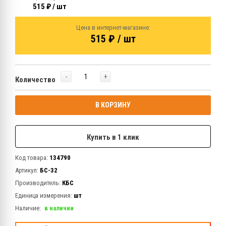
515 ₽ / шт
Цена в интернет-магазине:
515 ₽ / шт
-
+
Количество
В КОРЗИНУ
Купить в 1 клик
Код товара:
134790
Артикул:
БС-32
Производитель:
КБС
Единица измерения:
шт
Наличие:
в наличии