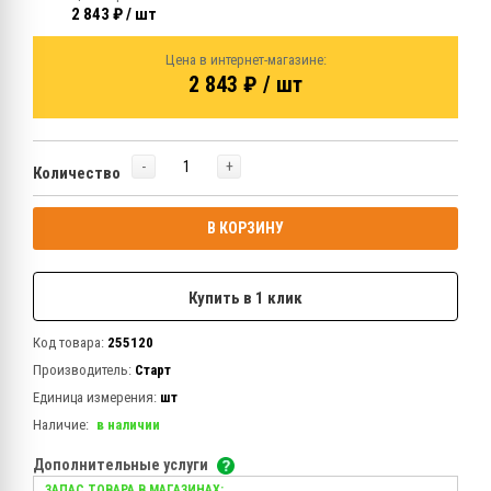
2 843 ₽ / шт
Цена в интернет-магазине:
2 843 ₽ / шт
-
+
Количество
В КОРЗИНУ
Купить в 1 клик
Код товара:
255120
Производитель:
Старт
Единица измерения:
шт
Наличие:
в наличии
Дополнительные услуги
ЗАПАС ТОВАРА В МАГАЗИНАХ: