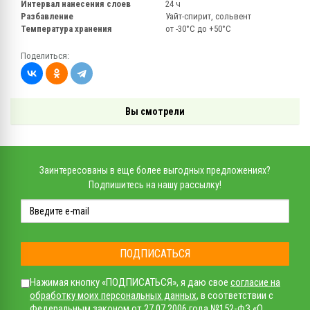
Интервал нанесения слоев
24 ч
Разбавление
Уайт-спирит, сольвент
Температура хранения
от -30°С до +50°С
Поделиться:
Вы смотрели
Заинтересованы в еще более выгодных предложениях?
Подпишитесь на нашу рассылку!
ПОДПИСАТЬСЯ
Нажимая кнопку «ПОДПИСАТЬСЯ», я даю свое
согласие на
обработку моих персональных данных
, в соответствии с
Федеральным законом от 27.07.2006 года №152-ФЗ «О