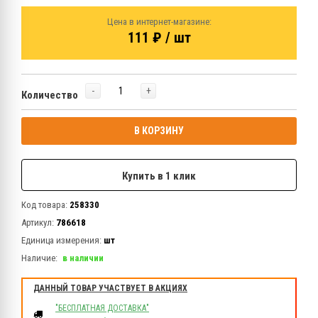
Цена в интернет-магазине:
111 ₽ / шт
-
+
Количество
В КОРЗИНУ
Купить в 1 клик
Код товара:
258330
Артикул:
786618
Единица измерения:
шт
Наличие:
в наличии
ДАННЫЙ ТОВАР УЧАСТВУЕТ В АКЦИЯХ
"БЕСПЛАТНАЯ ДОСТАВКА"