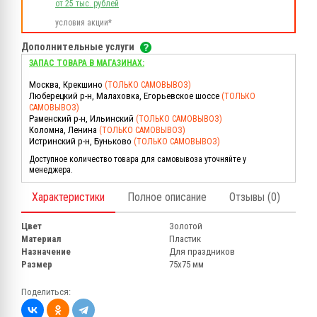
от 25 тыс. рублей
условия акции*
Дополнительные услуги
ЗАПАС ТОВАРА В МАГАЗИНАХ:
Москва, Крекшино
(ТОЛЬКО САМОВЫВОЗ)
Люберецкий р-н, Малаховка, Егорьевское шоссе
(ТОЛЬКО
САМОВЫВОЗ)
Раменский р-н, Ильинский
(ТОЛЬКО САМОВЫВОЗ)
Коломна, Ленина
(ТОЛЬКО САМОВЫВОЗ)
Истринский р-н, Буньково
(ТОЛЬКО САМОВЫВОЗ)
Доступное количество товара для самовывоза уточняйте у
менеджера.
Характеристики
Полное описание
Отзывы (0)
Цвет
Золотой
Материал
Пластик
Назначение
Для праздников
Размер
75х75 мм
Поделиться: