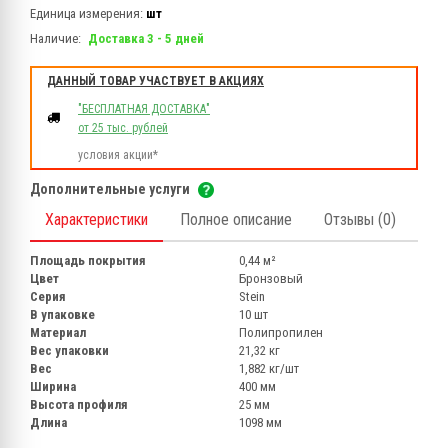
Единица измерения:
шт
Наличие:
Доставка 3 - 5 дней
ДАННЫЙ ТОВАР УЧАСТВУЕТ В АКЦИЯХ
"БЕСПЛАТНАЯ ДОСТАВКА"
от 25 тыс. рублей
условия акции*
Дополнительные услуги
Характеристики
Полное описание
Отзывы (0)
Площадь покрытия
0,44 м²
Цвет
Бронзовый
Серия
Stein
В упаковке
10 шт
Материал
Полипропилен
Вес упаковки
21,32 кг
Вес
1,882 кг/шт
Ширина
400 мм
Высота профиля
25 мм
Длина
1098 мм