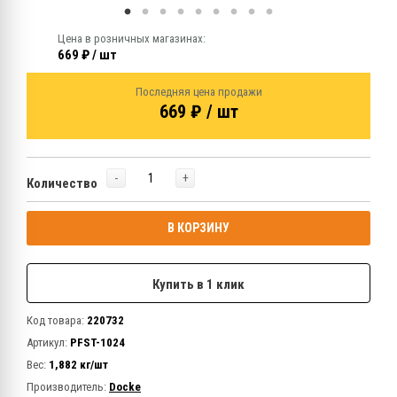
Цена в розничных магазинах:
669 ₽ / шт
Последняя цена продажи
669 ₽ / шт
-
+
Количество
В КОРЗИНУ
Купить в 1 клик
Код товара:
220732
Артикул:
PFST-1024
Вес:
1,882 кг/шт
Производитель:
Docke