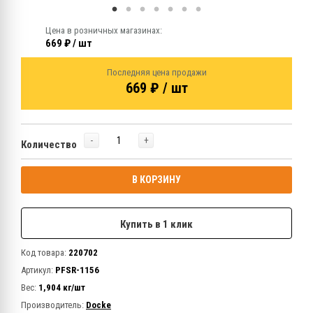
Цена в розничных магазинах:
669 ₽ / шт
Последняя цена продажи
669 ₽ / шт
-
+
Количество
В КОРЗИНУ
Купить в 1 клик
Код товара:
220702
Артикул:
PFSR-1156
Вес:
1,904 кг/шт
Производитель:
Docke