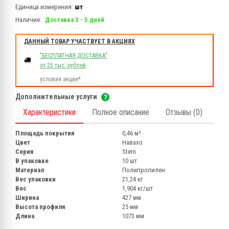
Единица измерения:
шт
Наличие:
Доставка 3 - 5 дней
ДАННЫЙ ТОВАР УЧАСТВУЕТ В АКЦИЯХ
"БЕСПЛАТНАЯ ДОСТАВКА"
от 25 тыс. рублей
условия акции*
Дополнительные услуги
Характеристики
Полное описание
Отзывы (0)
Площадь покрытия
0,46 м²
Цвет
Навахо
Серия
Stern
В упаковке
10 шт
Материал
Полипропилен
Вес упаковки
21,24 кг
Вес
1,904 кг/шт
Ширина
427 мм
Высота профиля
25 мм
Длина
1073 мм