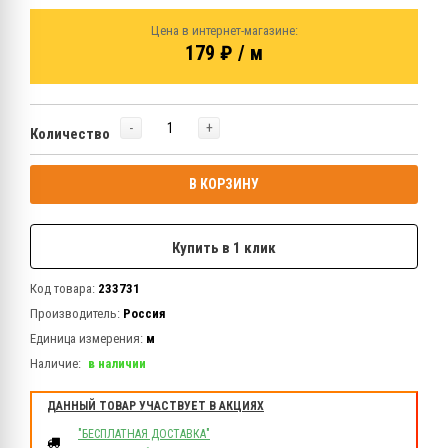
Цена в интернет-магазине:
179 ₽ / м
-
+
Количество
В КОРЗИНУ
Купить в 1 клик
Код товара:
233731
Производитель:
Россия
Единица измерения:
м
Наличие:
в наличии
ДАННЫЙ ТОВАР УЧАСТВУЕТ В АКЦИЯХ
"БЕСПЛАТНАЯ ДОСТАВКА"