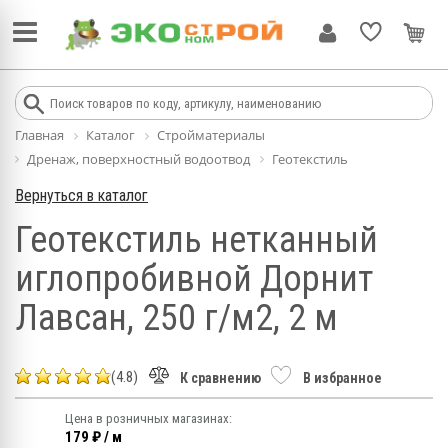
Главная
Каталог
Стройматериалы
Дренаж, поверхностный водоотвод
Геотекстиль
Вернуться в каталог
Геотекстиль нетканный
иглопробивной Дорнит
Лавсан, 250 г/м2, 2 м
(4.8)
К сравнению
В избранное
Цена в розничных магазинах:
179 ₽ / м