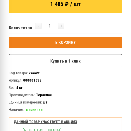
1 485 ₽ / шт
-
+
Количество
В КОРЗИНУ
Купить в 1 клик
Код товара:
244491
Артикул:
000001038
Вес:
4 кг
Производитель:
Тераспан
Единица измерения:
шт
Наличие:
в наличии
ДАННЫЙ ТОВАР УЧАСТВУЕТ В АКЦИЯХ
"БЕСПЛАТНАЯ ДОСТАВКА"