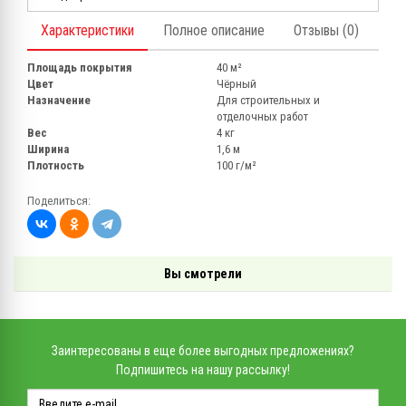
Характеристики
Полное описание
Отзывы (0)
Площадь покрытия
40 м²
Цвет
Чёрный
Назначение
Для строительных и
отделочных работ
Вес
4 кг
Ширина
1,6 м
Плотность
100 г/м²
Поделиться:
Вы смотрели
Заинтересованы в еще более выгодных предложениях?
Подпишитесь на нашу рассылку!