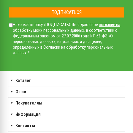
ПОДПИСАТЬСЯ
Нажимая кнопку «ПОДПИСАТЬСЯ», я даю свое
согласие на
обработку моих персональных данных
, в соответствии с
Федеральным законом от 27.07.2006 года №152-ФЗ «О
персональных данных», на условиях и для целей,
определенных в Согласии на обработку персональных
данных *
Каталог
О нас
Покупателям
Информация
Контакты