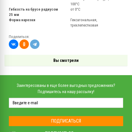
100°С
Гибкость на брусе радиусом
от 0°С
25 мм
Форма нарезки
Гексагональная,
трехлепестковая
Поделиться:
Вы смотрели
Заинтересованы в еще более выгодных предложениях?
Подпишитесь на нашу рассылку!
ПОДПИСАТЬСЯ