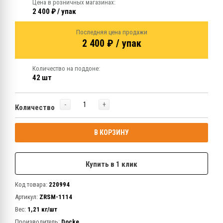
Цена в розничных магазинах:
2 400 ₽ / упак
Последняя цена продажи
2 400 ₽ / упак
Количество на поддоне:
42 шт
-
+
Количество
В КОРЗИНУ
Купить в 1 клик
Код товара:
220994
Артикул:
ZRSM-1114
Вес:
1,21 кг/шт
Производитель:
Docke