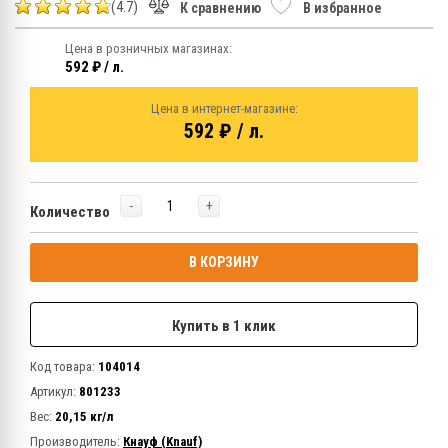
(4.7)
К сравнению
В избранное
Цена в розничных магазинах:
592 ₽ / л.
Цена в интернет-магазине:
592 ₽ / л.
-
+
Количество
В КОРЗИНУ
Купить в 1 клик
Код товара:
104014
Артикул:
801233
Вес:
20,15 кг/л
Производитель:
Кнауф (Knauf)