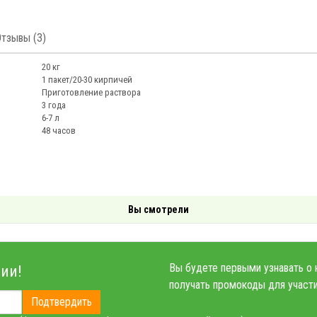
Отзывы (3)
20 кг
1 пакет/20-30 кирпичей
Приготовление раствора
3 года
6-7 л
48 часов
Вы смотрели
Вы будете первыми узнавать о 
ии!
получать промокоды для участи
Подтвердить