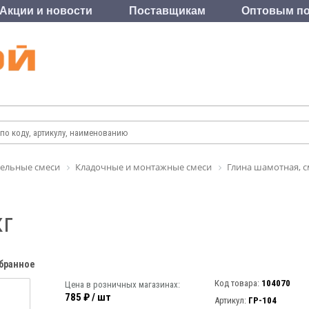
Акции и новости
Поставщикам
Оптовым по
ельные смеси
Кладочные и монтажные смеси
Глина шамотная, 
кг
збранное
Код товара:
104070
Цена в розничных магазинах:
785 ₽ / шт
Артикул:
ГР-104