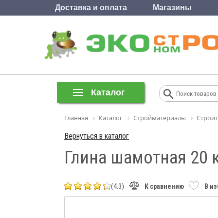
Доставка и оплата
Магазины
Каталог
Главная
Каталог
Стройматериалы
Строит
Вернуться в каталог
Глина шамотная 20 
(4.3)
К сравнению
В и