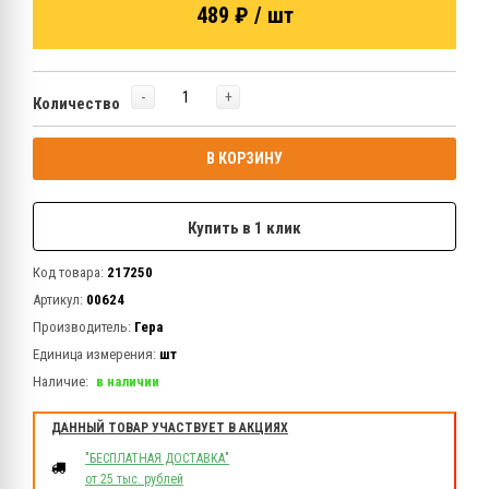
489 ₽ / шт
-
+
Количество
В КОРЗИНУ
Купить в 1 клик
Код товара:
217250
Артикул:
00624
Производитель:
Гера
Единица измерения:
шт
Наличие:
в наличии
ДАННЫЙ ТОВАР УЧАСТВУЕТ В АКЦИЯХ
"БЕСПЛАТНАЯ ДОСТАВКА"
от 25 тыс. рублей