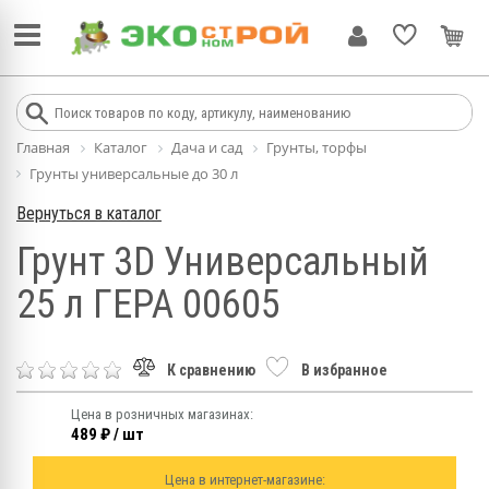
Главная
Каталог
Дача и сад
Грунты, торфы
Грунты универсальные до 30 л
Вернуться в каталог
Грунт 3D Универсальный
25 л ГЕРА 00605
К сравнению
В избранное
Цена в розничных магазинах:
489 ₽ / шт
Цена в интернет-магазине: