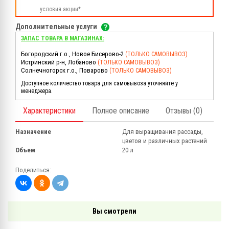
условия акции*
Дополнительные услуги
ЗАПАС ТОВАРА В МАГАЗИНАХ:
Богородский г.о., Новое Бисерово-2
(ТОЛЬКО САМОВЫВОЗ)
Истринский р-н, Лобаново
(ТОЛЬКО САМОВЫВОЗ)
Солнечногорск г.о., Поварово
(ТОЛЬКО САМОВЫВОЗ)
Доступное количество товара для самовывоза уточняйте у
менеджера.
Характеристики
Полное описание
Отзывы (0)
Назначение
Для выращивания рассады,
цветов и различных растений
Объем
20 л
Поделиться:
Вы смотрели