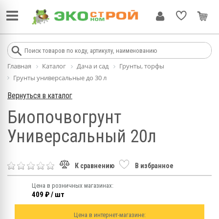
Главная
Каталог
Дача и сад
Грунты, торфы
Грунты универсальные до 30 л
Вернуться в каталог
Биопочвогрунт
Универсальный 20л
К сравнению
В избранное
Цена в розничных магазинах:
409 ₽ / шт
Цена в интернет-магазине: