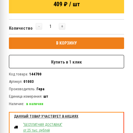
409 ₽ / шт
-
+
Количество
В КОРЗИНУ
Купить в 1 клик
Код товара:
144700
Артикул:
01003
Производитель:
Гера
Единица измерения:
шт
Наличие:
в наличии
ДАННЫЙ ТОВАР УЧАСТВУЕТ В АКЦИЯХ
"БЕСПЛАТНАЯ ДОСТАВКА"
от 25 тыс. рублей