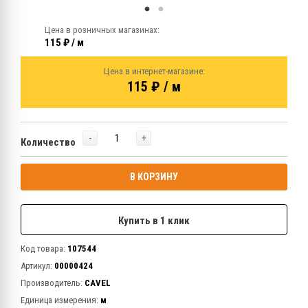
Цена в розничных магазинах:
115 ₽ / м
Цена в интернет-магазине:
115 ₽ / м
-
+
Количество
В КОРЗИНУ
Купить в 1 клик
Код товара:
107544
Артикул:
00000424
Производитель:
CAVEL
Единица измерения:
м