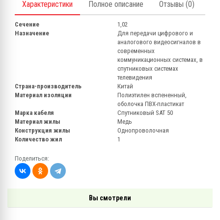
Характеристики
Полное описание
Отзывы (0)
Сечение
1,02
Назначение
Для передачи цифрового и
аналогового видеосигналов в
современных
коммуникационных системах, в
спутниковых системах
телевидения
Страна-производитель
Китай
Материал изоляции
Полиэтилен вспененный,
оболочка ПВХ-пластикат
Марка кабеля
Спутниковый SAT 50
Материал жилы
Медь
Конструкция жилы
Однопроволочная
Количество жил
1
Поделиться:
Вы смотрели