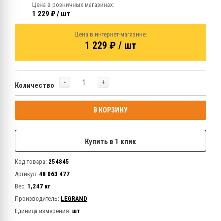
Цена в розничных магазинах:
1 229 ₽ / шт
Цена в интернет-магазине:
1 229 ₽ / шт
-
+
Количество
В КОРЗИНУ
Купить в 1 клик
Код товара:
254845
Артикул:
48 063 477
Вес:
1,247 кг
Производитель:
LEGRAND
Единица измерения:
шт