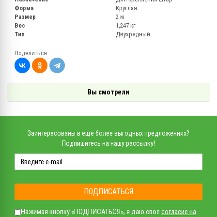
Форма
Круглая
Размер
2 м
Вес
1,247 кг
Тип
Двухрядный
Поделиться:
Вы смотрели
Заинтересованы в еще более выгодных предложениях?
Подпишитесь на нашу рассылку!
ПОДПИСАТЬСЯ
Нажимая кнопку «ПОДПИСАТЬСЯ», я даю свое
согласие на