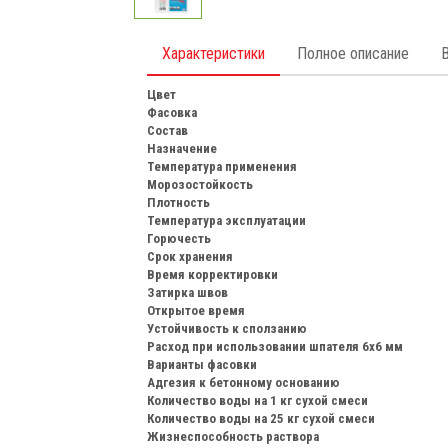
Характеристики
Полное описание
Цвет
Фасовка
Состав
Назначение
Температура применения
Морозостойкость
Плотность
Температура эксплуатации
Горючесть
Срок хранения
Время корректировки
Затирка швов
Открытое время
Устойчивость к сползанию
Расход при использовании шпателя 6х6 мм
Варианты фасовки
Адгезия к бетонному основанию
Количество воды на 1 кг сухой смеси
Количество воды на 25 кг сухой смеси
Жизнеспособность раствора