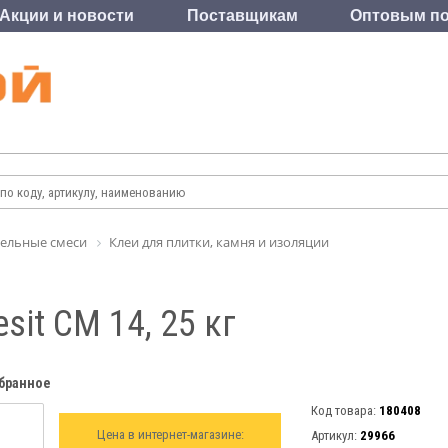
Акции и новости
Поставщикам
Оптовым по
ельные смеси
Клеи для плитки, камня и изоляции
it CМ 14, 25 кг
збранное
Код товара:
180408
Цена в интернет-магазине:
Артикул:
29966