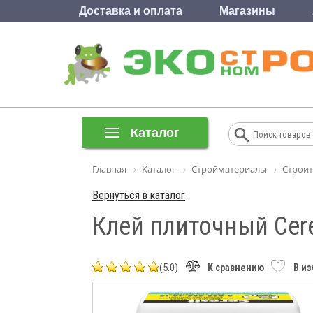
Доставка и оплата
Магазины
Каталог
Главная
Каталог
Стройматериалы
Строит
Вернуться в каталог
Клей плиточный Ceres
(5.0)
К сравнению
В и