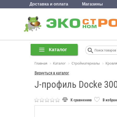
Доставка и оплата
Магазины
Каталог
Главная
Каталог
Стройматериалы
Кровля
Вернуться в каталог
J-профиль Docke 30
К сравнению
В избра