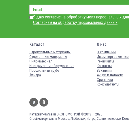
Я даю согласие на обработку моих персональных дан
Согласием на обработку персональных данных
.
Каталог
О нас
Строительные материалы
О компании
Отделочные материалы
Ищем торговые пл
Пиломатериал
Реквизиты
Инструмент и оборудование
Контакты
Профильная труба
Вакансии
Фанера
Акции и новости
Франшиза
Консультанты
Интернет-магазин ЭКОНОМСТРОЙ © 2013 — 2026
Стройматериалы в Москве, Люберцах, Истре, Солнечногорске, Кол