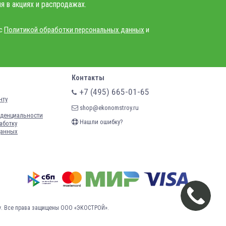
я в акциях и распродажах.
 с
Политикой обработки персональных данных
и
Контакты
+7 (495) 665-01-65
нту
shop@ekonomstroy.ru
денциальности
Нашли ошибку?
аботку
данных
у.
Все права защищены ООО «ЭКОСТРОЙ».