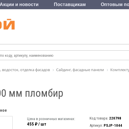
Акции и новости
Поставщикам
Оптовым по
, водосток, отделка фасадов
Сайдинг, фасадные панели
Комплект
00 мм пломбир
нное
Код товара:
220798
Цена в розничных магазинах:
455 ₽ / шт
Артикул:
PSJP-1044