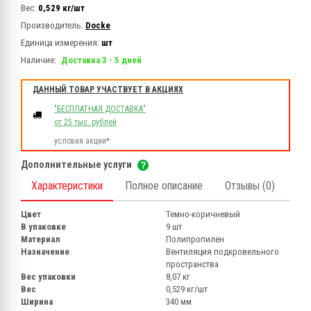
Вес:
0,529 кг/шт
Производитель:
Docke
Единица измерения:
шт
Наличие:
Доставка 3 - 5 дней
ДАННЫЙ ТОВАР УЧАСТВУЕТ В АКЦИЯХ
"БЕСПЛАТНАЯ ДОСТАВКА"
от 25 тыс. рублей
условия акции*
Дополнительные услуги
Характеристики
Полное описание
Отзывы (0)
Цвет
Темно-коричневый
В упаковке
9 шт
Материал
Полипропилен
Назначение
Вентиляция подкровельного
пространства
Вес упаковки
8,07 кг
Вес
0,529 кг/шт
Ширина
340 мм