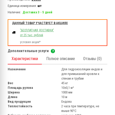
Единица измерения:
шт
Наличие:
Доставка 3 - 5 дней
ДАННЫЙ ТОВАР УЧАСТВУЕТ В АКЦИЯХ
"БЕСПЛАТНАЯ ДОСТАВКА"
от 25 тыс. рублей
условия акции*
Дополнительные услуги
Характеристики
Полное описание
Отзывы (0)
Назначение
Для гидроизоляции ендов и
для примыканий кровли к
стенам и трубам
Вес
45 кг
Площадь рулона
10±0,1 м²
Ширина
1000 мм
Длина
10 м
Вид продукции
Ендова
Теплостойкость
2 часа при температуре, не
выше 90°С