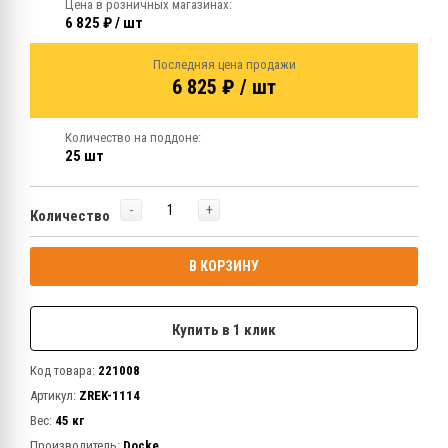
Цена в розничных магазинах:
6 825 ₽ / шт
Последняя цена продажи
6 825 ₽ / шт
Количество на поддоне:
25 шт
-
+
Количество
В КОРЗИНУ
Купить в 1 клик
Код товара:
221008
Артикул:
ZREK-1114
Вес:
45 кг
Производитель:
Docke