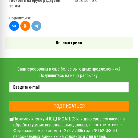
Гибкость на брусе радиусом
не выше -10°С
25 мм
Поделиться:
Вы смотрели
Заинтересованы в еще более выгодных предложениях?
Подпишитесь на нашу рассылку!
ПОДПИСАТЬСЯ
Нажимая кнопку «ПОДПИСАТЬСЯ», я даю свое
согласие на
обработку моих персональных данных
, в соответствии с
Федеральным законом от 27.07.2006 года №152-ФЗ «О
персональных данных», на условиях и для целей,